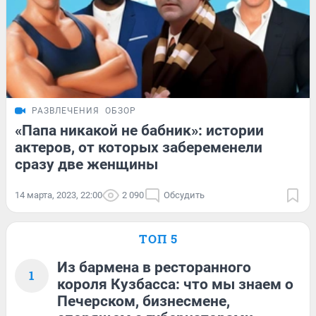
РАЗВЛЕЧЕНИЯ
ОБЗОР
«Папа никакой не бабник»: истории
актеров, от которых забеременели
сразу две женщины
14 марта, 2023, 22:00
2 090
Обсудить
ТОП 5
Из бармена в ресторанного
1
короля Кузбасса: что мы знаем о
Печерском, бизнесмене,