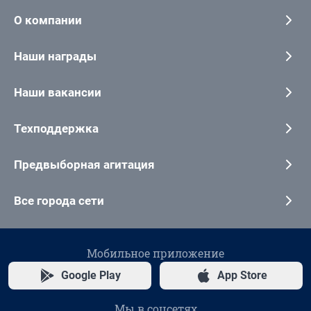
О компании
Наши награды
Наши вакансии
Техподдержка
Предвыборная агитация
Все города сети
Мобильное приложение
Google Play
App Store
Мы в соцсетях