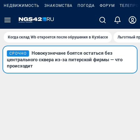
НЕДВИЖИМОСТЬ
ЗНАКОМСТВА
ПОГОДА
ФОРУМ
ТЕЛЕПРО
Когда склад Wb откроется после обрушения в Кузбассе
Льготный пр
Новокузнечане боятся остаться без
СРОЧНО
центрального сквера из-за питерской фирмы — что
происходит