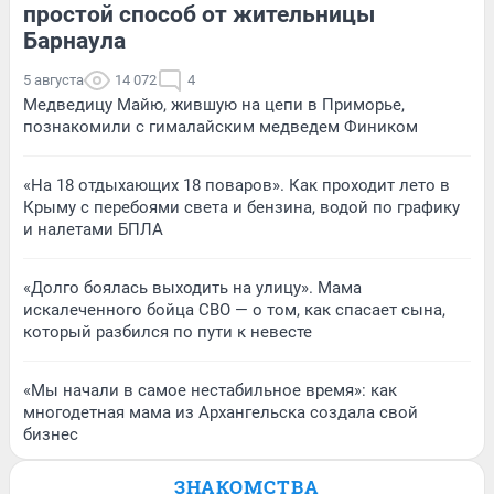
простой способ от жительницы
Барнаула
5 августа
14 072
4
Медведицу Майю, жившую на цепи в Приморье,
познакомили с гималайским медведем Фиником
«На 18 отдыхающих 18 поваров». Как проходит лето в
Крыму с перебоями света и бензина, водой по графику
и налетами БПЛА
«Долго боялась выходить на улицу». Мама
искалеченного бойца СВО — о том, как спасает сына,
который разбился по пути к невесте
«Мы начали в самое нестабильное время»: как
многодетная мама из Архангельска создала свой
бизнес
ЗНАКОМСТВА