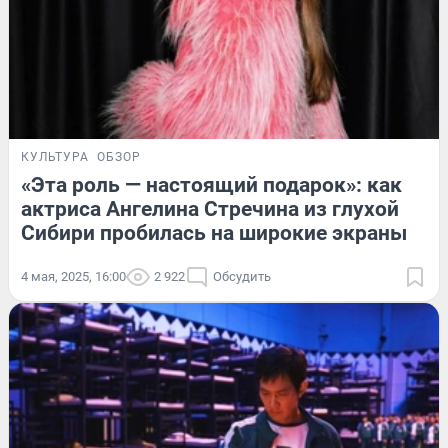
КУЛЬТУРА
ОБЗОР
«Эта роль — настоящий подарок»: как
актриса Ангелина Стречина из глухой
Сибири пробилась на широкие экраны
4 мая, 2025, 16:00
2 922
Обсудить