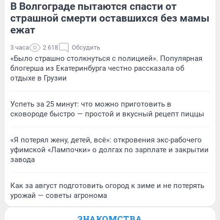
В Волгограде пытаются спасти от
страшной смерти оставшихся без мамы
ежат
3 часа
2 618
Обсудить
«Было страшно столкнуться с полицией». Популярная
блогерша из Екатеринбурга честно рассказала об
отдыхе в Грузии
Успеть за 25 минут: что можно приготовить в
сковороде быстро — простой и вкусный рецепт пиццы
«Я потерял жену, детей, всё»: откровения экс-рабочего
уфимской «Лампочки» о долгах по зарплате и закрытии
завода
Как за август подготовить огород к зиме и не потерять
урожай — советы агронома
ЗНАКОМСТВА