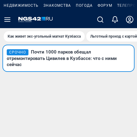
НЕДВИЖИМОСТЬ
ЗНАКОМСТВА
ПОГОДА
ФОРУМ
ТЕЛЕПРО
Как живет экс-угольный магнат Кузбасса
Льготный проезд с карто
Почти 1000 парков обещал
СРОЧНО
отремонтировать Цивилев в Кузбассе: что с ними
сейчас