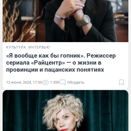
КУЛЬТУРА
ИНТЕРВЬЮ
«Я вообще как бы гопник». Режиссер
сериала «Райцентр» — о жизни в
провинции и пацанских понятиях
12 июня, 2024, 17:30
1 359
Обсудить