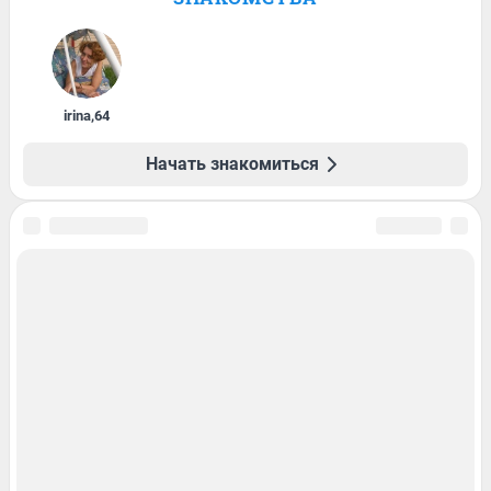
irina
,
64
Начать знакомиться