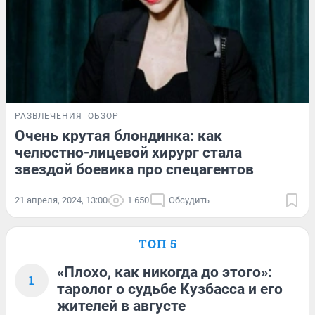
РАЗВЛЕЧЕНИЯ
ОБЗОР
Очень крутая блондинка: как
челюстно-лицевой хирург стала
звездой боевика про спецагентов
21 апреля, 2024, 13:00
1 650
Обсудить
ТОП 5
«Плохо, как никогда до этого»:
1
таролог о судьбе Кузбасса и его
жителей в августе