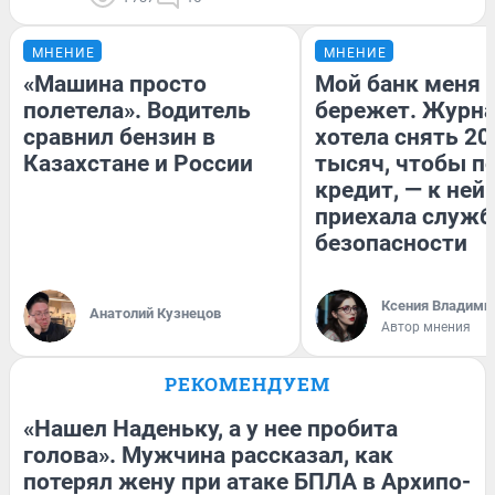
МНЕНИЕ
МНЕНИЕ
«Машина просто
Мой банк меня
полетела». Водитель
бережет. Журн
сравнил бензин в
хотела снять 20
Казахстане и России
тысяч, чтобы п
кредит, — к ней
приехала служб
безопасности
Ксения Владими
Анатолий Кузнецов
Автор мнения
РЕКОМЕНДУЕМ
«Нашел Наденьку, а у нее пробита
голова». Мужчина рассказал, как
потерял жену при атаке БПЛА в Архипо-