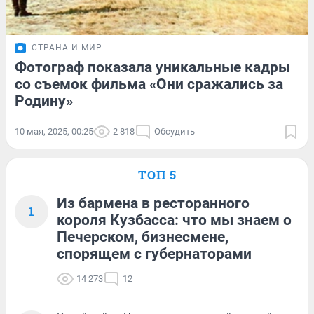
СТРАНА И МИР
Фотограф показала уникальные кадры
со съемок фильма «Они сражались за
Родину»
10 мая, 2025, 00:25
2 818
Обсудить
ТОП 5
Из бармена в ресторанного
1
короля Кузбасса: что мы знаем о
Печерском, бизнесмене,
спорящем с губернаторами
14 273
12