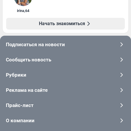
irina
,
64
Начать знакомиться
Подписаться на новости
Сообщить новость
Рубрики
Реклама на сайте
Прайс-лист
О компании