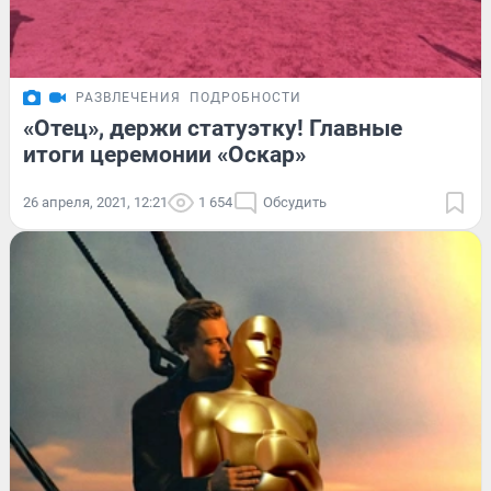
РАЗВЛЕЧЕНИЯ
ПОДРОБНОСТИ
«Отец», держи статуэтку! Главные
итоги церемонии «Оскар»
26 апреля, 2021, 12:21
1 654
Обсудить