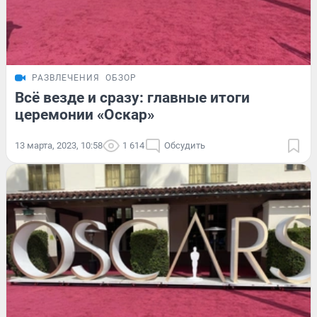
РАЗВЛЕЧЕНИЯ
ОБЗОР
Всё везде и сразу: главные итоги
церемонии «Оскар»
13 марта, 2023, 10:58
1 614
Обсудить