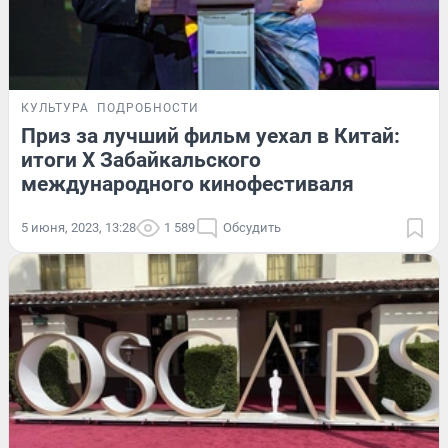
КУЛЬТУРА
ПОДРОБНОСТИ
Приз за лучший фильм уехал в Китай:
итоги X Забайкальского
международного кинофестиваля
5 июня, 2023, 13:28
1 589
Обсудить