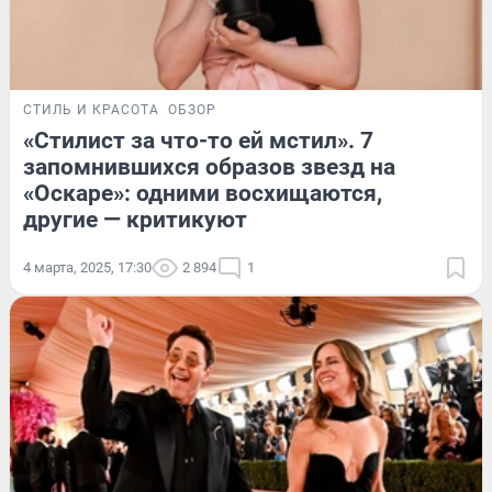
СТИЛЬ И КРАСОТА
ОБЗОР
«Стилист за что-то ей мстил». 7
запомнившихся образов звезд на
«Оскаре»: одними восхищаются,
другие — критикуют
4 марта, 2025, 17:30
2 894
1