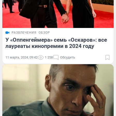
РАЗВЛЕЧЕНИЯ
ОБЗОР
У «Оппенгеймера» семь «Оскаров»: все
лауреаты кинопремии в 2024 году
11 марта, 2024, 09:42
1 258
Обсудить