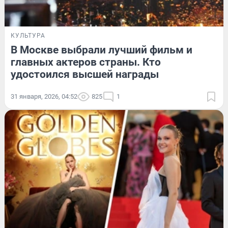
КУЛЬТУРА
В Москве выбрали лучший фильм и
главных актеров страны. Кто
удостоился высшей награды
31 января, 2026, 04:52
825
1