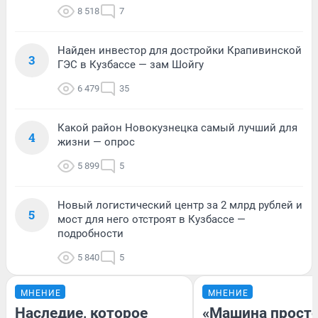
8 518
7
Найден инвестор для достройки Крапивинской
3
ГЭС в Кузбассе — зам Шойгу
6 479
35
Какой район Новокузнецка самый лучший для
4
жизни — опрос
5 899
5
Новый логистический центр за 2 млрд рублей и
5
мост для него отстроят в Кузбассе —
подробности
5 840
5
МНЕНИЕ
МНЕНИЕ
Наследие, которое
«Машина прост