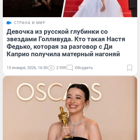
СТРАНА И МИР
Девочка из русской глубинки со
звездами Голливуда. Кто такая Настя
Федько, которая за разговор с Ди
Каприо получила матерный нагоняй
15 января, 2026, 16:30
2 959
Обсудить