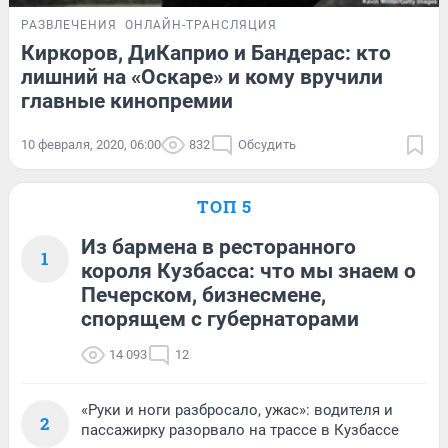
РАЗВЛЕЧЕНИЯ
ОНЛАЙН-ТРАНСЛЯЦИЯ
Киркоров, ДиКаприо и Бандерас: кто
лишний на «Оскаре» и кому вручили
главные кинопремии
10 февраля, 2020, 06:00
832
Обсудить
ТОП 5
Из бармена в ресторанного
1
короля Кузбасса: что мы знаем о
Печерском, бизнесмене,
спорящем с губернаторами
14 093
12
«Руки и ноги разбросало, ужас»: водителя и
2
пассажирку разорвало на трассе в Кузбассе