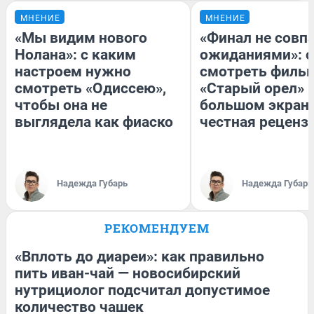
МНЕНИЕ
МНЕНИЕ
«Мы видим нового
«Финал не совпа
Нолана»: с каким
ожиданиями»: с
настроем нужно
смотреть филь
смотреть «Одиссею»,
«Старый орел» 
чтобы она не
большом экран
выглядела как фиаско
честная реценз
Надежда Губарь
Надежда Губарь
РЕКОМЕНДУЕМ
«Вплоть до диареи»: как правильно
пить иван-чай — новосибирский
нутрициолог подсчитал допустимое
количество чашек