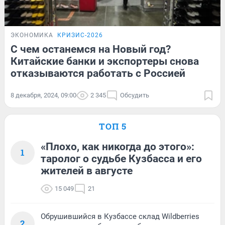
ЭКОНОМИКА
КРИЗИС-2026
С чем останемся на Новый год?
Китайские банки и экспортеры снова
отказываются работать с Россией
8 декабря, 2024, 09:00
2 345
Обсудить
ТОП 5
«Плохо, как никогда до этого»:
1
таролог о судьбе Кузбасса и его
жителей в августе
15 049
21
Обрушившийся в Кузбассе склад Wildberries
2