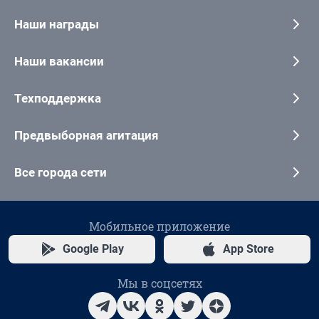
Наши награды
Наши вакансии
Техподдержка
Предвыборная агитация
Все города сети
Мобильное приложение
Google Play
App Store
Мы в соцсетях