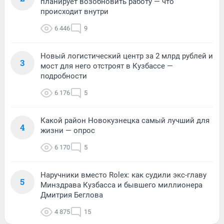
планирует возобновить работу — что
происходит внутри
6 446
9
Новый логистический центр за 2 млрд рублей и
3
мост для него отстроят в Кузбассе —
подробности
6 176
5
Какой район Новокузнецка самый лучший для
4
жизни — опрос
6 170
5
Наручники вместо Rolex: как судили экс-главу
5
Минздрава Кузбасса и бывшего миллионера
Дмитрия Беглова
4 875
15