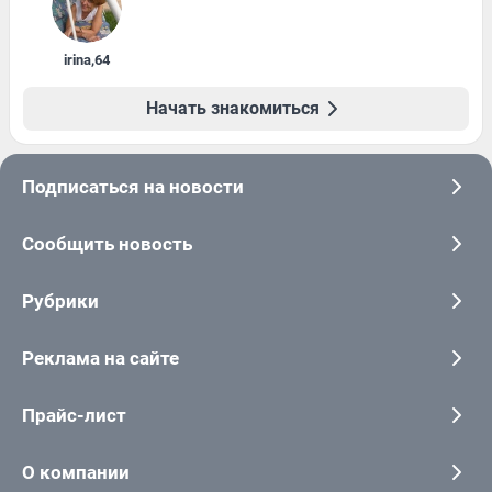
irina
,
64
Начать знакомиться
Подписаться на новости
Сообщить новость
Рубрики
Реклама на сайте
Прайс-лист
О компании