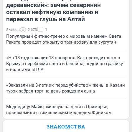
деревенский»: зачем северянин
оставил нефтяную компанию и
переехал в глушь на Алтай
5 часов
2 673
1
Популярный фитнес-тренер с мировым именем Света
Ракета проведет открытую тренировку для сургутян
«На 18 отдыхающих 18 поваров». Как проходит лето в
Крыму с перебоями света и бензина, водой по графику
и налетами БПЛА
«Заказали на 3-летие»: перед убийством жены в Казани
турок забрал торт на день рождения сына
Медведицу Майю, жившую на цепи в Приморье,
познакомили с гималайским медведем Фиником
ЗНАКОМСТВА