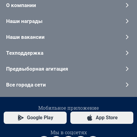
О компании
Наши награды
Наши вакансии
Техподдержка
Предвыборная агитация
Все города сети
Мобильное приложение
Google Play
App Store
Мы в соцсетях