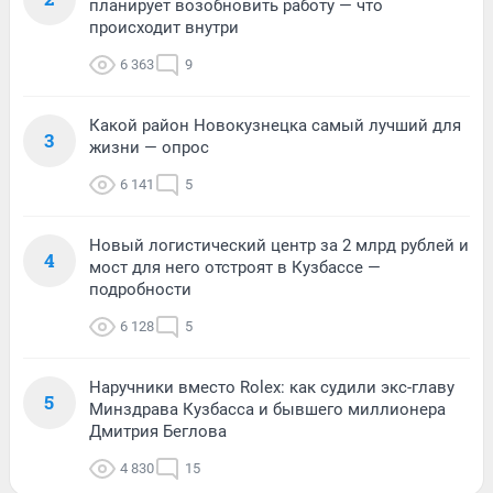
планирует возобновить работу — что
происходит внутри
6 363
9
Какой район Новокузнецка самый лучший для
3
жизни — опрос
6 141
5
Новый логистический центр за 2 млрд рублей и
4
мост для него отстроят в Кузбассе —
подробности
6 128
5
Наручники вместо Rolex: как судили экс-главу
5
Минздрава Кузбасса и бывшего миллионера
Дмитрия Беглова
4 830
15