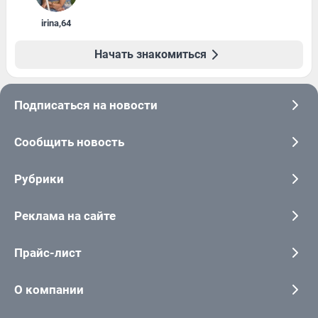
irina
,
64
Начать знакомиться
Подписаться на новости
Сообщить новость
Рубрики
Реклама на сайте
Прайс-лист
О компании