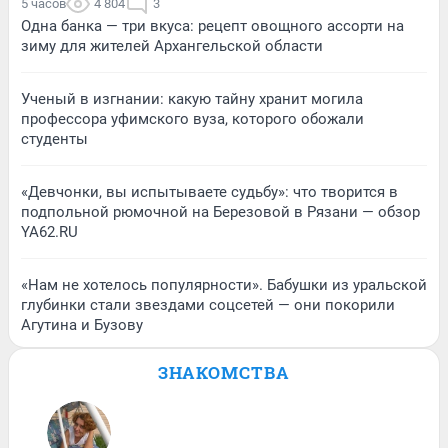
5 часов
4 804
3
Одна банка — три вкуса: рецепт овощного ассорти на
зиму для жителей Архангельской области
Ученый в изгнании: какую тайну хранит могила
профессора уфимского вуза, которого обожали
студенты
«Девчонки, вы испытываете судьбу»: что творится в
подпольной рюмочной на Березовой в Рязани — обзор
YA62.RU
«Нам не хотелось популярности». Бабушки из уральской
глубинки стали звездами соцсетей — они покорили
Агутина и Бузову
ЗНАКОМСТВА