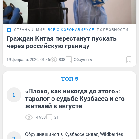
СТРАНА И МИР
ВСЁ О КОРОНАВИРУСЕ
ПОДРОБНОСТИ
Граждан Китая перестанут пускать
через российскую границу
19 февраля, 2020, 01:46
808
Обсудить
ТОП 5
«Плохо, как никогда до этого»:
1
таролог о судьбе Кузбасса и его
жителей в августе
14 938
21
Обрушившийся в Кузбассе склад Wildberries
2