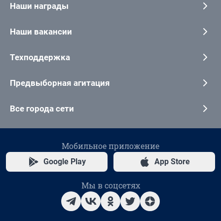
Наши награды
Наши вакансии
Техподдержка
Предвыборная агитация
Все города сети
Мобильное приложение
Google Play
App Store
Мы в соцсетях