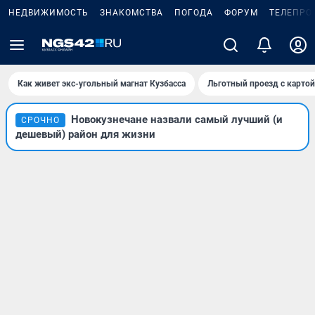
НЕДВИЖИМОСТЬ
ЗНАКОМСТВА
ПОГОДА
ФОРУМ
ТЕЛЕПРО
Как живет экс-угольный магнат Кузбасса
Льготный проезд с карто
Новокузнечане назвали самый лучший (и
СРОЧНО
дешевый) район для жизни