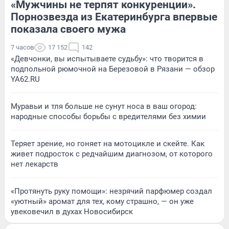
«Мужчины не терпят конкуренции».
Порнозвезда из Екатеринбурга впервые
показала своего мужа
7 часов
17 152
142
«Девчонки, вы испытываете судьбу»: что творится в
подпольной рюмочной на Березовой в Рязани — обзор
YA62.RU
Муравьи и тля больше не сунут носа в ваш огород:
народные способы борьбы с вредителями без химии
Теряет зрение, но гоняет на мотоцикле и скейте. Как
живет подросток с редчайшим диагнозом, от которого
нет лекарств
«Протянуть руку помощи»: незрячий парфюмер создал
«уютный» аромат для тех, кому страшно, — он уже
увековечил в духах Новосибирск