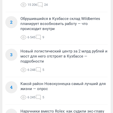
15 206
24
Обрушившийся в Кузбассе склад Wildberries
2
планирует возобновить работу — что
происходит внутри
6 545
9
Новый логистический центр за 2 млрд рублей и
3
мост для него отстроят в Кузбассе —
подробности
6 248
5
Какой район Новокузнецка самый лучший для
4
жизни — опрос
6 245
5
Наручники вместо Rolex: как судили экс-главу