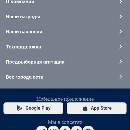
О компании
Наши награды
Наши вакансии
Техподдержка
Предвыборная агитация
Все города сети
Мобильное приложение
Google Play
App Store
Мы в соцсетях