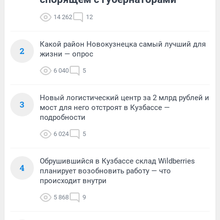
14 262
12
Какой район Новокузнецка самый лучший для
2
жизни — опрос
6 040
5
Новый логистический центр за 2 млрд рублей и
3
мост для него отстроят в Кузбассе —
подробности
6 024
5
Обрушившийся в Кузбассе склад Wildberries
4
планирует возобновить работу — что
происходит внутри
5 868
9