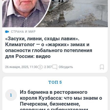
СТРАНА И МИР
«Засухи, ливни, сходы лавин».
Климатолог — о «жарких» зимах и
опасности глобального потепления
для России: видео
26 января, 2025, 11:30
2 307
Обсудить
ТОП 5
Из бармена в ресторанного
1
короля Кузбасса: что мы знаем о
Печерском, бизнесмене,
спорящем с губернаторами