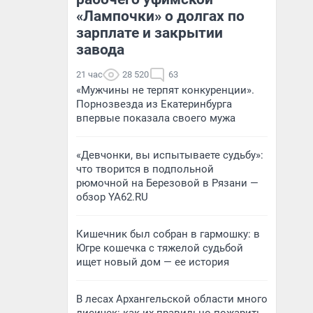
«Лампочки» о долгах по
зарплате и закрытии
завода
21 час
28 520
63
«Мужчины не терпят конкуренции».
Порнозвезда из Екатеринбурга
впервые показала своего мужа
«Девчонки, вы испытываете судьбу»:
что творится в подпольной
рюмочной на Березовой в Рязани —
обзор YA62.RU
Кишечник был собран в гармошку: в
Югре кошечка с тяжелой судьбой
ищет новый дом — ее история
В лесах Архангельской области много