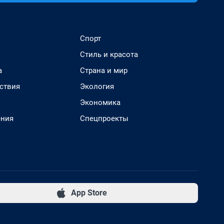
Спорт
Стиль и красота
а
Страна и мир
ствия
Экология
Экономика
ения
Спецпроекты
App Store