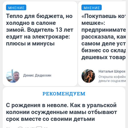
МНЕНИЕ
МНЕНИЕ
Тепло для бюджета, но
«Покупаешь кот
холодно в салоне
мешке»:
зимой. Водитель 13 лет
предпринимате
ездит на электрокаре:
рассказала, как
плюсы и минусы
самом деле уст
бизнес со скла
дешевых товар
Наталья Шорохо
Денис Дедюхин
Открыла кофейну
деньги соцразви
РЕКОМЕНДУЕМ
С рождения в неволе. Как в уральской
колонии осужденные мамы отбывают
срок вместе со своими детьми