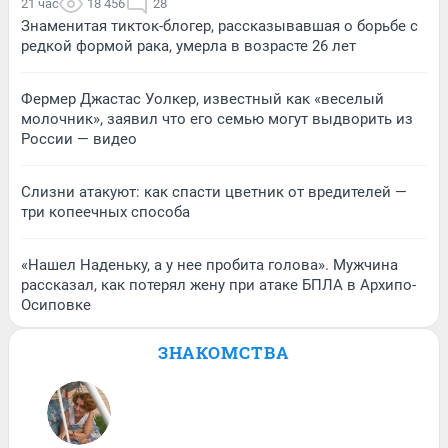
21 час
18 456
28
Знаменитая тикток-блогер, рассказывавшая о борьбе с
редкой формой рака, умерла в возрасте 26 лет
Фермер Джастас Уолкер, известный как «веселый
молочник», заявил что его семью могут выдворить из
России — видео
Слизни атакуют: как спасти цветник от вредителей —
три копеечных способа
«Нашел Наденьку, а у нее пробита голова». Мужчина
рассказал, как потерял жену при атаке БПЛА в Архипо-
Осиповке
ЗНАКОМСТВА