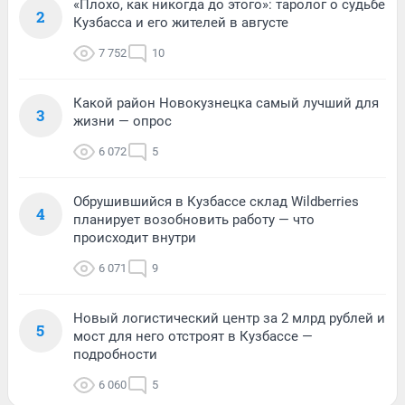
«Плохо, как никогда до этого»: таролог о судьбе
2
Кузбасса и его жителей в августе
7 752
10
Какой район Новокузнецка самый лучший для
3
жизни — опрос
6 072
5
Обрушившийся в Кузбассе склад Wildberries
4
планирует возобновить работу — что
происходит внутри
6 071
9
Новый логистический центр за 2 млрд рублей и
5
мост для него отстроят в Кузбассе —
подробности
6 060
5