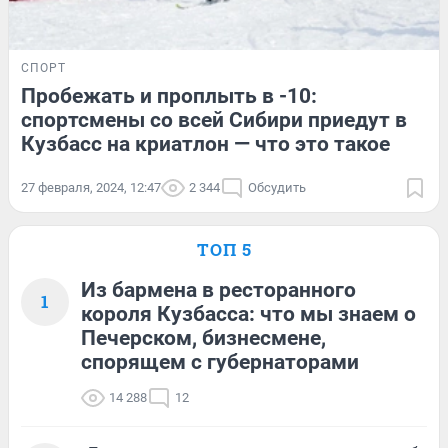
СПОРТ
Пробежать и проплыть в -10:
спортсмены со всей Сибири приедут в
Кузбасс на криатлон — что это такое
27 февраля, 2024, 12:47
2 344
Обсудить
ТОП 5
Из бармена в ресторанного
1
короля Кузбасса: что мы знаем о
Печерском, бизнесмене,
спорящем с губернаторами
14 288
12