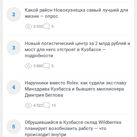
Какой район Новокузнецка самый лучший для
2
жизни — опрос
5 935
5
Новый логистический центр за 2 млрд рублей и
3
мост для него отстроят в Кузбассе —
подробности
5 880
5
Наручники вместо Rolex: как судили экс-главу
4
Минздрава Кузбасса и бывшего миллионера
Дмитрия Беглова
4 522
15
Обрушившийся в Кузбассе склад Wildberries
5
планирует возобновить работу — что
происходит внутри