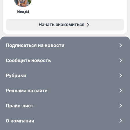
irina
,
64
Начать знакомиться
Подписаться на новости
Сообщить новость
Рубрики
Реклама на сайте
Прайс-лист
О компании