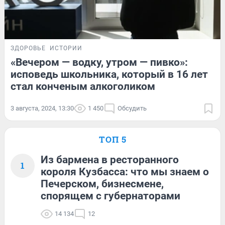
ЗДОРОВЬЕ
ИСТОРИИ
«Вечером — водку, утром — пивко»:
исповедь школьника, который в 16 лет
стал конченым алкоголиком
3 августа, 2024, 13:30
1 450
Обсудить
ТОП 5
Из бармена в ресторанного
1
короля Кузбасса: что мы знаем о
Печерском, бизнесмене,
спорящем с губернаторами
14 134
12