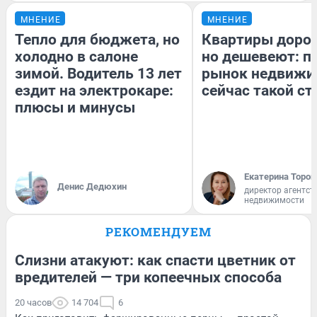
МНЕНИЕ
МНЕНИЕ
Тепло для бюджета, но
Квартиры доро
холодно в салоне
но дешевеют: п
зимой. Водитель 13 лет
рынок недвижи
ездит на электрокаре:
сейчас такой с
плюсы и минусы
Екатерина Тороп
Денис Дедюхин
директор агентст
недвижимости
РЕКОМЕНДУЕМ
Слизни атакуют: как спасти цветник от
вредителей — три копеечных способа
20 часов
14 704
6