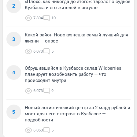
«Плохо, как никогда до этого»: таролог о судьбе
2
Кузбасса и его жителей в августе
7 804
10
Какой район Новокузнецка самый лучший для
3
жизни — опрос
6 073
5
Обрушившийся в Кузбассе склад Wildberries
4
планирует возобновить работу — что
происходит внутри
6 073
9
Новый логистический центр за 2 млрд рублей и
5
мост для него отстроят в Кузбассе —
подробности
6 060
5