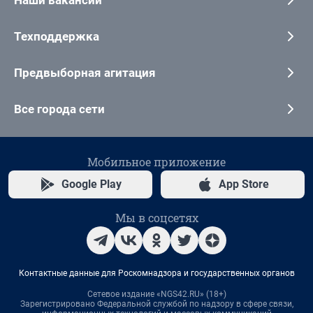
Техподдержка
Предвыборная агитация
Все города сети
Мобильное приложение
Google Play
App Store
Мы в соцсетях
Контактные данные для Роскомнадзора и государственных органов
Сетевое издание «NGS42.RU» (18+)
Зарегистрировано Федеральной службой по надзору в сфере связи,