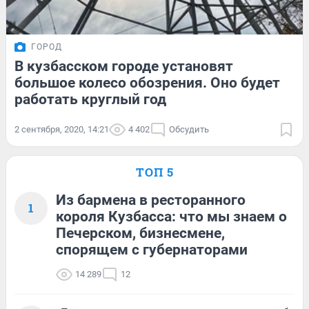
ГОРОД
В кузбасском городе установят
большое колесо обозрения. Оно будет
работать круглый год
2 сентября, 2020, 14:21
4 402
Обсудить
ТОП 5
Из бармена в ресторанного
1
короля Кузбасса: что мы знаем о
Печерском, бизнесмене,
спорящем с губернаторами
14 289
12