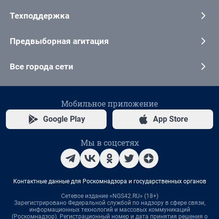
Техподдержка
Предвыборная агитация
Все города сети
Мобильное приложение
Google Play
App Store
Мы в соцсетях
Контактные данные для Роскомнадзора и государственных органов
Сетевое издание «NGS42.RU» (18+)
Зарегистрировано Федеральной службой по надзору в сфере связи,
информационных технологий и массовых коммуникаций
(Роскомнадзор). Регистрационный номер и дата принятия решения о