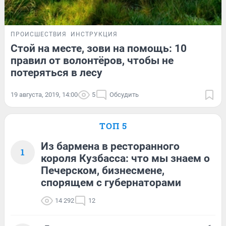
ПРОИСШЕСТВИЯ
ИНСТРУКЦИЯ
Стой на месте, зови на помощь: 10
правил от волонтёров, чтобы не
потеряться в лесу
19 августа, 2019, 14:00
5
Обсудить
ТОП 5
Из бармена в ресторанного
1
короля Кузбасса: что мы знаем о
Печерском, бизнесмене,
спорящем с губернаторами
14 292
12