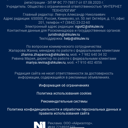
регистрации - ЭЛ № ФС 77-78817 от 07.08.2020 г.
Учредитель: Общество с ограниченной ответственностью "ИНТЕРНЕТ
ТЕХНОЛОГИИ"
Главный редактор: Левчук Александр Николаевич
Адрес редакции: 650000, Россия, Кемерово, ул. 50 лет Октября, д. 11, офис
201, телефон +7 (3842) 23-22-60
Электронный адрес редакции:
ngs42@shkulev.ru
Контактные данные для Роскомнадзора и государственных органов:
juristnsk@shkulev.ru
Техподдержка:
help@shkulev.ru
По вопросам коммерческого сотрудничества:
Жапарова Жанна, менеджер по работе с федеральными клиентами
zhanna.zhaparova@shkulev.ru
, моб. + 7 982 640 34 32
Ревина Мария, директор по работе с федеральными клиентами
mariya.revina@shkulev.ru
, моб. +7 910 402 4056
Редакция сайта не несет ответственности за достоверность
информации, содержащейся в рекламных объявлениях.
Информация об ограничениях
Политика использования cookies
Рекомендательные системы
Политика конфиденциальности и обработки персональных данных и
правила использования сайта