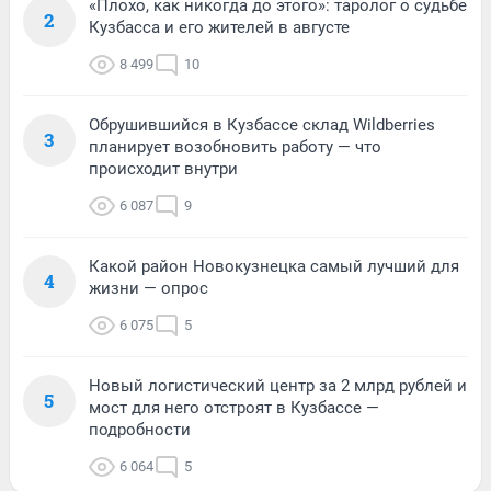
«Плохо, как никогда до этого»: таролог о судьбе
2
Кузбасса и его жителей в августе
8 499
10
Обрушившийся в Кузбассе склад Wildberries
3
планирует возобновить работу — что
происходит внутри
6 087
9
Какой район Новокузнецка самый лучший для
4
жизни — опрос
6 075
5
Новый логистический центр за 2 млрд рублей и
5
мост для него отстроят в Кузбассе —
подробности
6 064
5