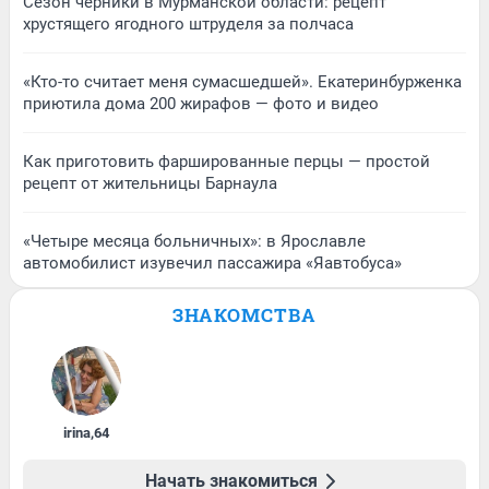
Сезон черники в Мурманской области: рецепт
хрустящего ягодного штруделя за полчаса
«Кто-то считает меня сумасшедшей». Екатеринбурженка
приютила дома 200 жирафов — фото и видео
Как приготовить фаршированные перцы — простой
рецепт от жительницы Барнаула
«Четыре месяца больничных»: в Ярославле
автомобилист изувечил пассажира «Яавтобуса»
ЗНАКОМСТВА
irina
,
64
Начать знакомиться