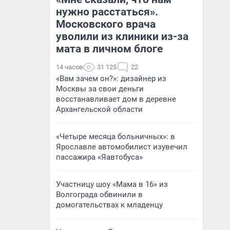
нужно расстаться».
Московского врача
уволили из клиники из-за
мата в личном блоге
14 часов
31 125
22
«Вам зачем он?»: дизайнер из
Москвы за свои деньги
восстанавливает дом в деревне
Архангельской области
«Четыре месяца больничных»: в
Ярославле автомобилист изувечил
пассажира «Яавтобуса»
Участницу шоу «Мама в 16» из
Волгограда обвинили в
домогательствах к младенцу