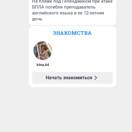
На пляже под Геленджиком при атаке
БПЛА погибли преподаватель
английского языка и ее 12-летняя
дочь
ЗНАКОМСТВА
irina
,
64
Начать знакомиться