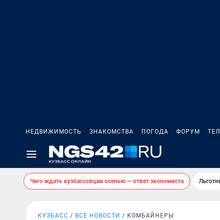
НЕДВИЖИМОСТЬ
ЗНАКОМСТВА
ПОГОДА
ФОРУМ
ТЕ
Чего ждать кузбассовцам осенью — ответ экономиста
Льготн
КУЗБАСС
ВСЕ НОВОСТИ
КОМБАЙНЕРЫ