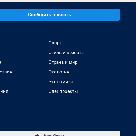
Сообщить новость
Спорт
Стиль и красота
а
Страна и мир
ствия
Экология
Экономика
ения
Спецпроекты