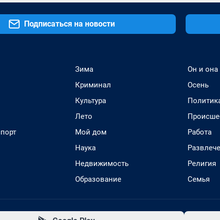
Подписаться на новости
Зима
Он и она
Криминал
Осень
Культура
Политик
Лето
Происше
спорт
Мой дом
Работа
Наука
Развлеч
Недвижимость
Религия
Образование
Семья