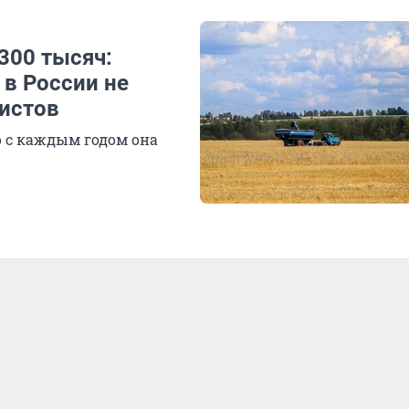
300 тысяч:
 в России не
ристов
о с каждым годом она