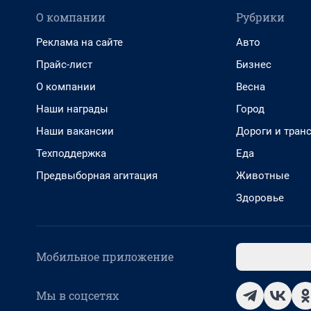
О компании
Рубрики
Реклама на сайте
Авто
Прайс-лист
Бизнес
О компании
Весна
Наши награды
Город
Наши вакансии
Дороги и тран
Техподдержка
Еда
Предвыборная агитация
Животные
Здоровье
Мобильное приложение
Мы в соцсетях