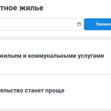
ртное жилье
Примен
 жильем и коммунальными услугами
тельство станет проще