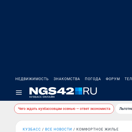
НЕДВИЖИМОСТЬ
ЗНАКОМСТВА
ПОГОДА
ФОРУМ
ТЕ
Чего ждать кузбассовцам осенью — ответ экономиста
Льготн
КУЗБАСС
ВСЕ НОВОСТИ
КОМФОРТНОЕ ЖИЛЬЕ