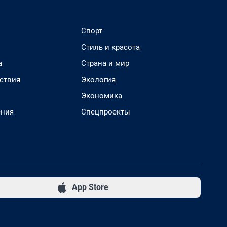
Спорт
Стиль и красота
а
Страна и мир
ствия
Экология
Экономика
ения
Спецпроекты
App Store