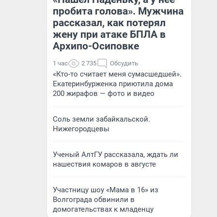
пробита голова». Мужчина
рассказал, как потерял
жену при атаке БПЛА в
Архипо-Осиповке
1 час
2 735
Обсудить
«Кто-то считает меня сумасшедшей».
Екатеринбурженка приютила дома
200 жирафов — фото и видео
Соль земли забайкальской.
Нижегородцевы
Ученый АлтГУ рассказала, ждать ли
нашествия комаров в августе
Участницу шоу «Мама в 16» из
Волгограда обвинили в
домогательствах к младенцу