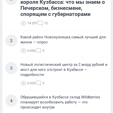
короля Кузбасса: что мы знаем о
Печерском, бизнесмене,
спорящем с губернаторами
14 257
12
Какой район Новокузнецка самый лучший для
2
жизни — опрос
6 036
5
Новый логистический центр за 2 млрд рублей и
3
мост для него отстроят в Кузбассе —
подробности
6 020
5
Обрушившийся в Кузбассе склад Wildberries
4
планирует возобновить работу — что
происходит внутри