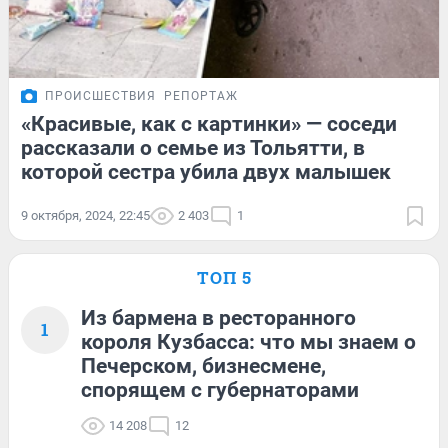
ПРОИСШЕСТВИЯ
РЕПОРТАЖ
«Красивые, как с картинки» — соседи
рассказали о семье из Тольятти, в
которой сестра убила двух малышек
9 октября, 2024, 22:45
2 403
1
ТОП 5
Из бармена в ресторанного
1
короля Кузбасса: что мы знаем о
Печерском, бизнесмене,
спорящем с губернаторами
14 208
12