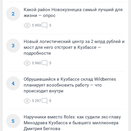
Какой район Новокузнецка самый лучший для
2
жизни — опрос
5 993
5
Новый логистический центр за 2 млрд рублей и
3
мост для него отстроят в Кузбассе —
подробности
5 960
5
Обрушившийся в Кузбассе склад Wildberries
4
планирует возобновить работу — что
происходит внутри
5 297
9
Наручники вместо Rolex: как судили экс-главу
5
Минздрава Кузбасса и бывшего миллионера
Дмитрия Беглова