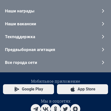
Наши награды
Наши вакансии
Техподдержка
Предвыборная агитация
Все города сети
Мобильное приложение
Google Play
App Store
Мы в соцсетях