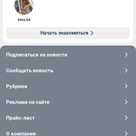
irina
,
64
Начать знакомиться
Подписаться на новости
Сообщить новость
Рубрики
Реклама на сайте
Прайс-лист
О компании