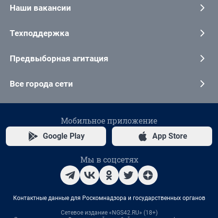
Наши вакансии
Техподдержка
Предвыборная агитация
Все города сети
Мобильное приложение
Google Play
App Store
Мы в соцсетях
Контактные данные для Роскомнадзора и государственных органов
Сетевое издание «NGS42.RU» (18+)