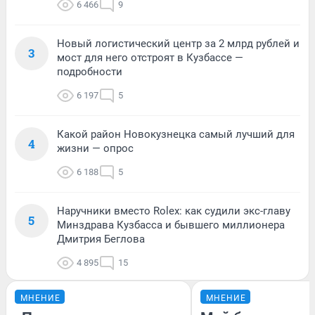
6 466
9
Новый логистический центр за 2 млрд рублей и
3
мост для него отстроят в Кузбассе —
подробности
6 197
5
Какой район Новокузнецка самый лучший для
4
жизни — опрос
6 188
5
Наручники вместо Rolex: как судили экс-главу
5
Минздрава Кузбасса и бывшего миллионера
Дмитрия Беглова
4 895
15
МНЕНИЕ
МНЕНИЕ