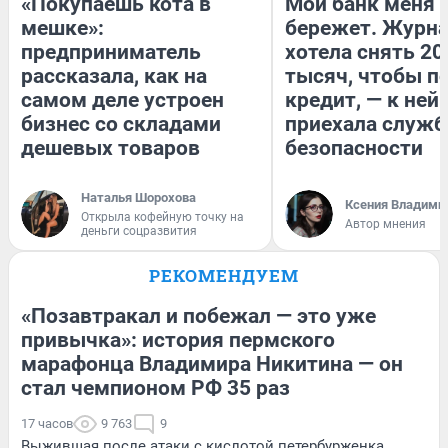
«Покупаешь кота в
Мой банк меня
мешке»:
бережет. Журн
предприниматель
хотела снять 20
рассказала, как на
тысяч, чтобы п
самом деле устроен
кредит, — к ней
бизнес со складами
приехала служб
дешевых товаров
безопасности
Наталья Шорохова
Ксения Владими
Открыла кофейную точку на
Автор мнения
деньги соцразвития
РЕКОМЕНДУЕМ
«Позавтракал и побежал — это уже
привычка»: история пермского
марафонца Владимира Никитина — он
стал чемпионом РФ 35 раз
17 часов
9 763
9
Выжившая после атаки с кислотой петербурженка