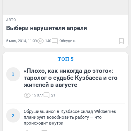
АВТО
Выбери нарушителя апреля
5 мая, 2014, 11:09
140
Обсудить
ТОП 5
«Плохо, как никогда до этого»:
1
таролог о судьбе Кузбасса и его
жителей в августе
15 077
21
Обрушившийся в Кузбассе склад Wildberries
2
планирует возобновить работу — что
происходит внутри