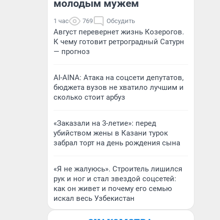
молодым мужем
1 час
769
Обсудить
Август перевернет жизнь Козерогов.
К чему готовит ретроградный Сатурн
— прогноз
AI-AINA: Атака на соцсети депутатов,
бюджета вузов не хватило лучшим и
сколько стоит арбуз
«Заказали на 3-летие»: перед
убийством жены в Казани турок
забрал торт на день рождения сына
«Я не жалуюсь». Строитель лишился
рук и ног и стал звездой соцсетей:
как он живет и почему его семью
искал весь Узбекистан