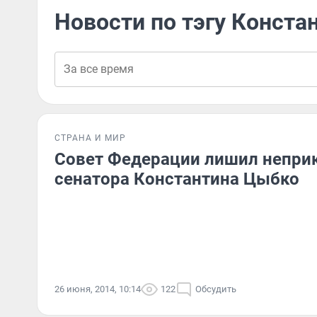
Новости по тэгу Конста
СТРАНА И МИР
Совет Федерации лишил непри
сенатора Константина Цыбко
26 июня, 2014, 10:14
122
Обсудить