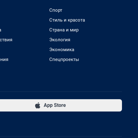
Спорт
Стиль и красота
а
Страна и мир
ствия
Экология
Экономика
ения
Спецпроекты
App Store