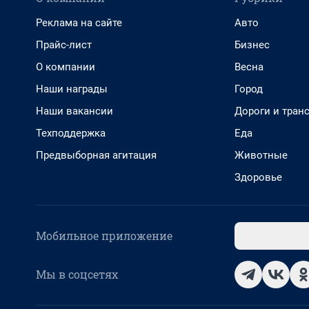
Реклама на сайте
Авто
Прайс-лист
Бизнес
О компании
Весна
Наши награды
Город
Наши вакансии
Дороги и тран
Техподдержка
Еда
Предвыборная агитация
Животные
Здоровье
Мобильное приложение
Мы в соцсетях