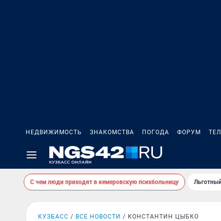
НЕДВИЖИМОСТЬ
ЗНАКОМСТВА
ПОГОДА
ФОРУМ
ТЕ
С чем люди приходят в кемеровскую психбольницу
Льготный
КУЗБАСС
ВСЕ НОВОСТИ
КОНСТАНТИН ЦЫБКО