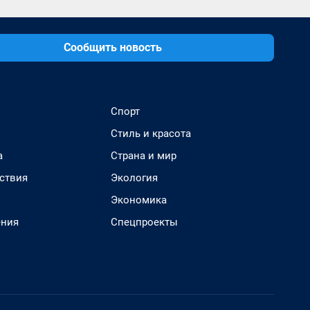
Сообщить новость
Спорт
Стиль и красота
а
Страна и мир
ствия
Экология
Экономика
ения
Спецпроекты