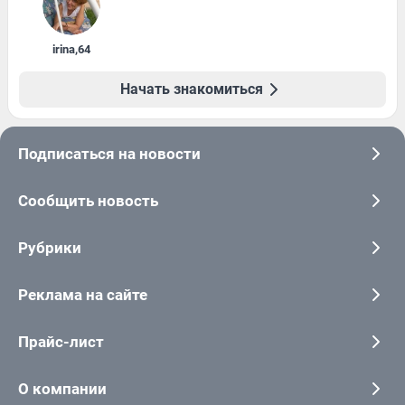
irina
,
64
Начать знакомиться
Подписаться на новости
Сообщить новость
Рубрики
Реклама на сайте
Прайс-лист
О компании