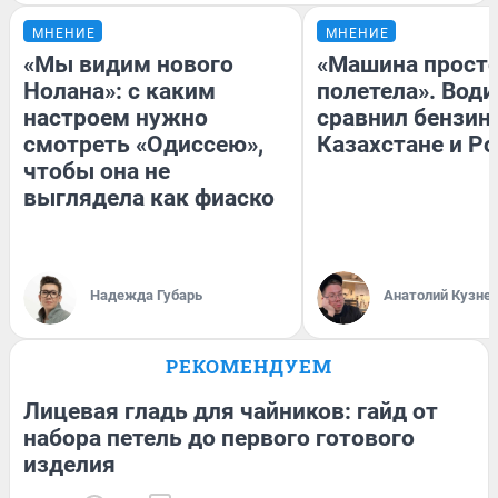
МНЕНИЕ
МНЕНИЕ
«Мы видим нового
«Машина прост
Нолана»: с каким
полетела». Води
настроем нужно
сравнил бензин
смотреть «Одиссею»,
Казахстане и Р
чтобы она не
выглядела как фиаско
Надежда Губарь
Анатолий Кузне
РЕКОМЕНДУЕМ
Лицевая гладь для чайников: гайд от
набора петель до первого готового
изделия