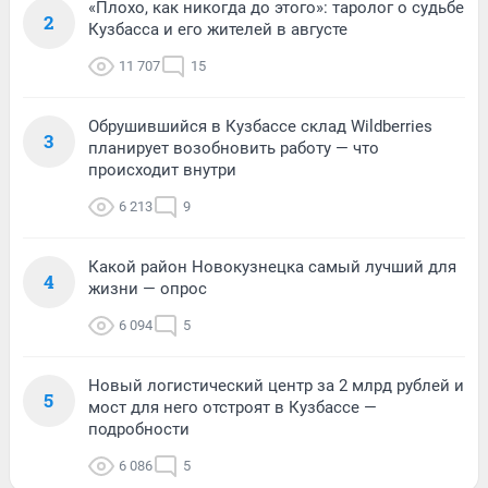
«Плохо, как никогда до этого»: таролог о судьбе
2
Кузбасса и его жителей в августе
11 707
15
Обрушившийся в Кузбассе склад Wildberries
3
планирует возобновить работу — что
происходит внутри
6 213
9
Какой район Новокузнецка самый лучший для
4
жизни — опрос
6 094
5
Новый логистический центр за 2 млрд рублей и
5
мост для него отстроят в Кузбассе —
подробности
6 086
5