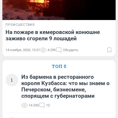
ПРОИСШЕСТВИЯ
На пожаре в кемеровской конюшне
заживо сгорели 9 лошадей
14 ноября, 2020, 15:21
4 299
Обсудить
ТОП 5
Из бармена в ресторанного
1
короля Кузбасса: что мы знаем о
Печерском, бизнесмене,
спорящем с губернаторами
14 330
12