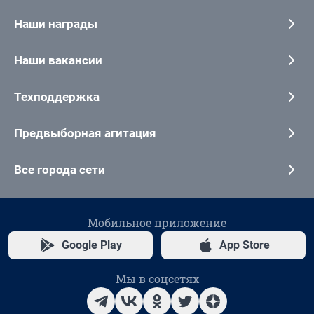
Наши награды
Наши вакансии
Техподдержка
Предвыборная агитация
Все города сети
Мобильное приложение
Google Play
App Store
Мы в соцсетях