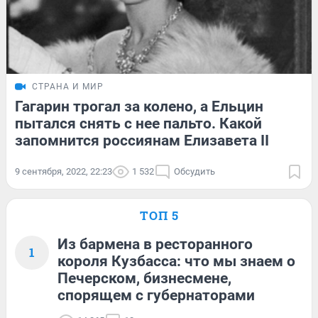
СТРАНА И МИР
Гагарин трогал за колено, а Ельцин
пытался снять с нее пальто. Какой
запомнится россиянам Елизавета II
9 сентября, 2022, 22:23
1 532
Обсудить
ТОП 5
Из бармена в ресторанного
1
короля Кузбасса: что мы знаем о
Печерском, бизнесмене,
спорящем с губернаторами