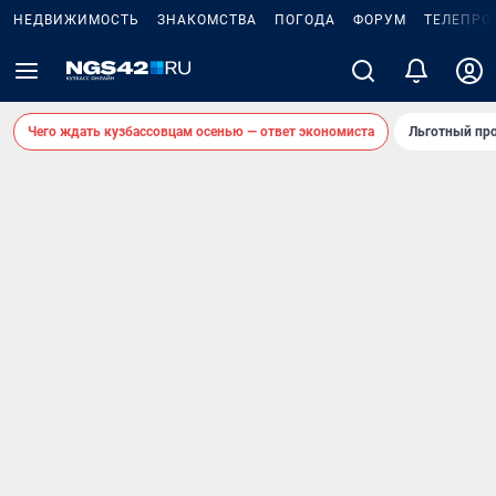
НЕДВИЖИМОСТЬ
ЗНАКОМСТВА
ПОГОДА
ФОРУМ
ТЕЛЕПРО
Чего ждать кузбассовцам осенью — ответ экономиста
Льготный про