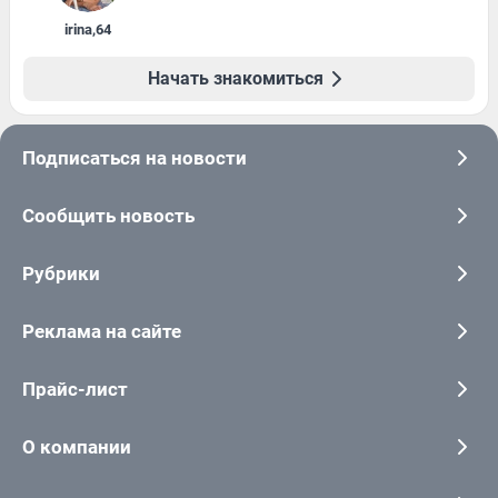
irina
,
64
Начать знакомиться
Подписаться на новости
Сообщить новость
Рубрики
Реклама на сайте
Прайс-лист
О компании