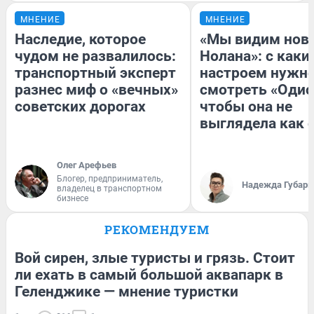
МНЕНИЕ
МНЕНИЕ
Наследие, которое
«Мы видим нов
чудом не развалилось:
Нолана»: с каки
транспортный эксперт
настроем нужн
разнес миф о «вечных»
смотреть «Одис
советских дорогах
чтобы она не
выглядела как 
Олег Арефьев
Блогер, предприниматель,
Надежда Губарь
владелец в транспортном
бизнесе
РЕКОМЕНДУЕМ
Вой сирен, злые туристы и грязь. Стоит
ли ехать в самый большой аквапарк в
Геленджике — мнение туристки