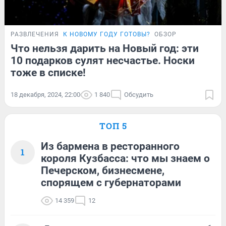
РАЗВЛЕЧЕНИЯ
К НОВОМУ ГОДУ ГОТОВЫ?
ОБЗОР
Что нельзя дарить на Новый год: эти
10 подарков сулят несчастье. Носки
тоже в списке!
18 декабря, 2024, 22:00
1 840
Обсудить
ТОП 5
Из бармена в ресторанного
1
короля Кузбасса: что мы знаем о
Печерском, бизнесмене,
спорящем с губернаторами
14 359
12