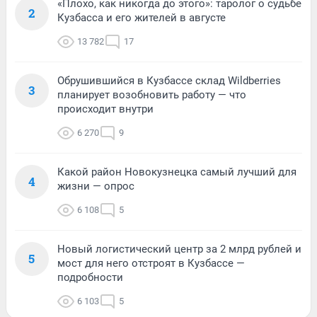
«Плохо, как никогда до этого»: таролог о судьбе
2
Кузбасса и его жителей в августе
13 782
17
Обрушившийся в Кузбассе склад Wildberries
3
планирует возобновить работу — что
происходит внутри
6 270
9
Какой район Новокузнецка самый лучший для
4
жизни — опрос
6 108
5
Новый логистический центр за 2 млрд рублей и
5
мост для него отстроят в Кузбассе —
подробности
6 103
5