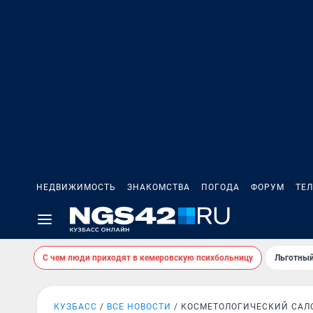
НЕДВИЖИМОСТЬ
ЗНАКОМСТВА
ПОГОДА
ФОРУМ
ТЕ
С чем люди приходят в кемеровскую психбольницу
Льготный
КУЗБАСС
ВСЕ НОВОСТИ
КОСМЕТОЛОГИЧЕСКИЙ САЛ