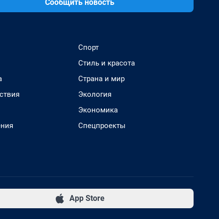
Сообщить новость
Спорт
Стиль и красота
а
Страна и мир
ствия
Экология
Экономика
ения
Спецпроекты
App Store