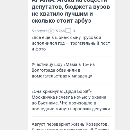
депутатов, бюджета вузов
не хватило лучшим и
сколько стоит арбуз
5 августа
5 266
3
«Все еще в шоке»: сыну Трусовой
исполнился год — трогательный пост
и фото
Участницу шоу «Мама в 16» из
Волгограда обвинили в
домогательствах к младенцу
«Она крикнула: „Дядя Боря!“»
Москвичка исчезла ночью у океана
во Вьетнаме. Что произошло в
последние минуты пропажи девушки
Август перевернет жизнь Козерогов.