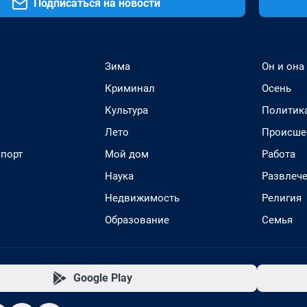
Подписаться на новости
Зима
Он и она
Криминал
Осень
Культура
Политик
Лето
Происше
спорт
Мой дом
Работа
Наука
Развлеч
Недвижимость
Религия
Образование
Семья
Google Play