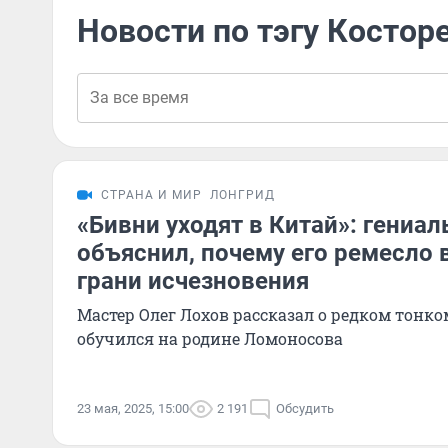
Новости по тэгу Костор
СТРАНА И МИР
ЛОНГРИД
«Бивни уходят в Китай»: гениа
объяснил, почему его ремесло 
грани исчезновения
Мастер Олег Лохов рассказал о редком тонко
обучился на родине Ломоносова
23 мая, 2025, 15:00
2 191
Обсудить