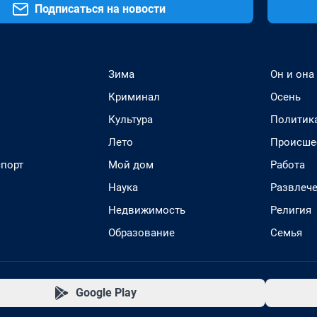
Подписаться на новости
Зима
Он и она
Криминал
Осень
Культура
Политик
Лето
Происше
спорт
Мой дом
Работа
Наука
Развлеч
Недвижимость
Религия
Образование
Семья
Google Play