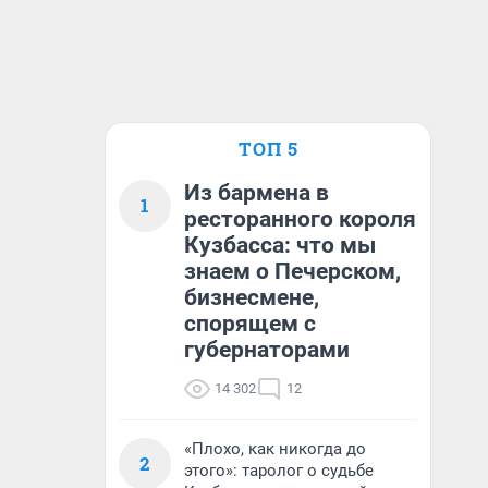
ТОП 5
Из бармена в
1
ресторанного короля
Кузбасса: что мы
знаем о Печерском,
бизнесмене,
спорящем с
губернаторами
14 302
12
«Плохо, как никогда до
2
этого»: таролог о судьбе