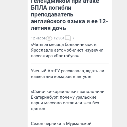
Геленджиком при атаке
БПЛА погибли
преподаватель
английского языка и ее 12-
летняя дочь
12 часов
12 304
7
«Четыре месяца больничных»: в
Ярославле автомобилист изувечил
пассажира «Яавтобуса»
Ученый АлтГУ рассказала, ждать ли
нашествия комаров в августе
«Сыночки-корзиночки» заполонили
Екатеринбург: почему уральские
парни массово оставили жен без
цветов
Сезон черники в Мурманской