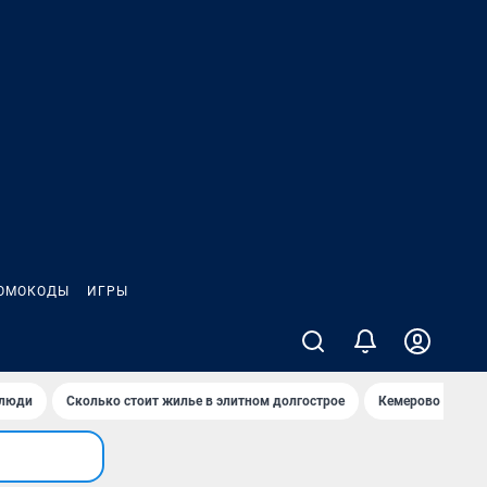
ОМОКОДЫ
ИГРЫ
 люди
Сколько стоит жилье в элитном долгострое
Кемерово — лучш