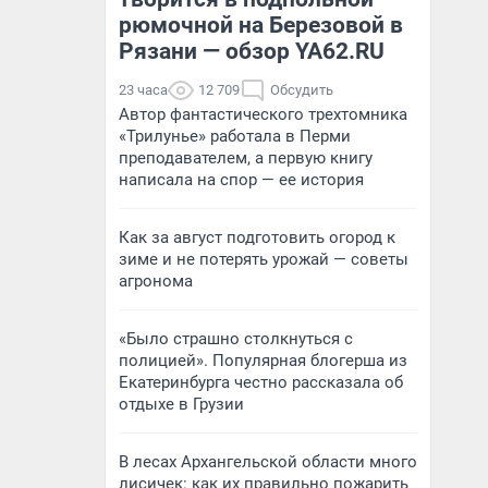
рюмочной на Березовой в
Рязани — обзор YA62.RU
23 часа
12 709
Обсудить
Автор фантастического трехтомника
«Трилунье» работала в Перми
преподавателем, а первую книгу
написала на спор — ее история
Как за август подготовить огород к
зиме и не потерять урожай — советы
агронома
«Было страшно столкнуться с
полицией». Популярная блогерша из
Екатеринбурга честно рассказала об
отдыхе в Грузии
В лесах Архангельской области много
лисичек: как их правильно пожарить