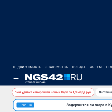
НЕДВИЖИМОСТЬ
ЗНАКОМСТВА
ПОГОДА
ФОРУМ
ТЕ
Чем удивит кемеровчан новый Парк за 1,3 млрд руб
Льготный
Задержится ли жара в К
СРОЧНО