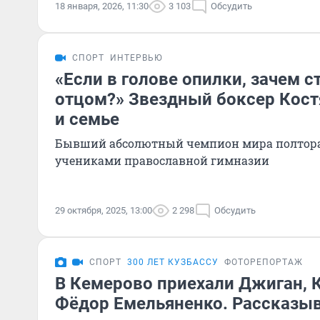
18 января, 2026, 11:30
3 103
Обсудить
СПОРТ
ИНТЕРВЬЮ
«Если в голове опилки, зачем с
отцом?» Звездный боксер Кост
и семье
Бывший абсолютный чемпион мира полтора
учениками православной гимназии
29 октября, 2025, 13:00
2 298
Обсудить
СПОРТ
300 ЛЕТ КУЗБАССУ
ФОТОРЕПОРТАЖ
В Кемерово приехали Джиган, 
Фёдор Емельяненко. Рассказыва