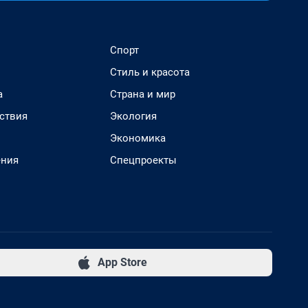
Спорт
Стиль и красота
а
Страна и мир
ствия
Экология
Экономика
ения
Спецпроекты
App Store