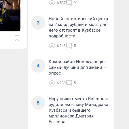
6 537
9
Новый логистический центр
3
за 2 млрд рублей и мост для
него отстроят в Кузбассе —
подробности
6 243
5
Какой район Новокузнецка
4
самый лучший для жизни —
опрос
6 239
5
Наручники вместо Rolex: как
5
судили экс-главу Минздрава
Кузбасса и бывшего
миллионера Дмитрия
Беглова