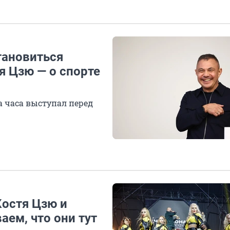
тановиться
я Цзю — о спорте
 часа выступал перед
Костя Цзю и
ем, что они тут