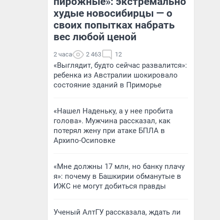
пирожные»: экстремально
худые новосибирцы — о
своих попытках набрать
вес любой ценой
2 часа
2 463
12
«Выглядит, будто сейчас развалится»:
ребенка из Австралии шокировало
состояние зданий в Приморье
«Нашел Наденьку, а у нее пробита
голова». Мужчина рассказал, как
потерял жену при атаке БПЛА в
Архипо-Осиповке
«Мне должны 17 млн, но банку плачу
я»: почему в Башкирии обманутые в
ИЖС не могут добиться правды
Ученый АлтГУ рассказала, ждать ли