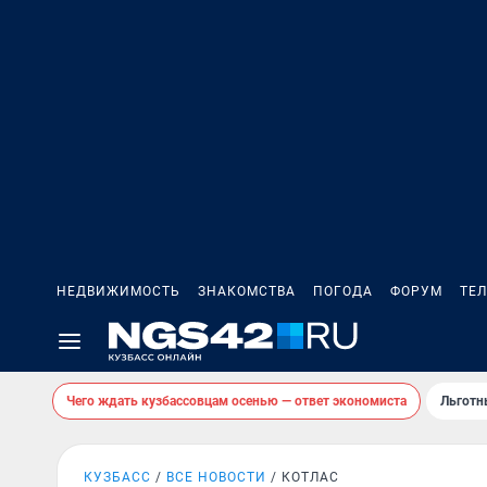
НЕДВИЖИМОСТЬ
ЗНАКОМСТВА
ПОГОДА
ФОРУМ
ТЕ
Чего ждать кузбассовцам осенью — ответ экономиста
Льготн
КУЗБАСС
ВСЕ НОВОСТИ
КОТЛАС