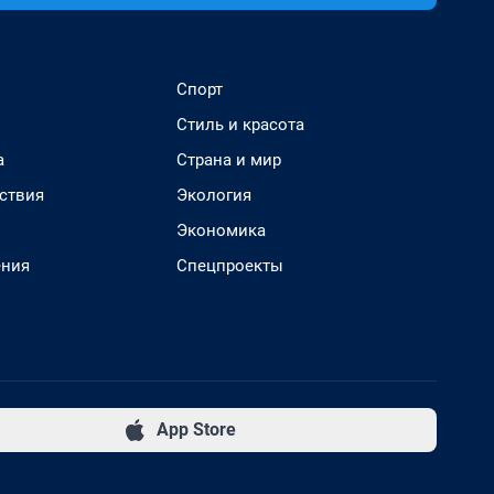
Спорт
Стиль и красота
а
Страна и мир
ствия
Экология
Экономика
ения
Спецпроекты
App Store