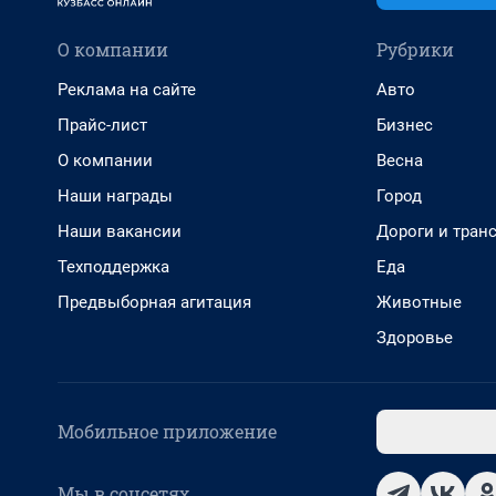
О компании
Рубрики
Реклама на сайте
Авто
Прайс-лист
Бизнес
О компании
Весна
Наши награды
Город
Наши вакансии
Дороги и тран
Техподдержка
Еда
Предвыборная агитация
Животные
Здоровье
Мобильное приложение
Мы в соцсетях