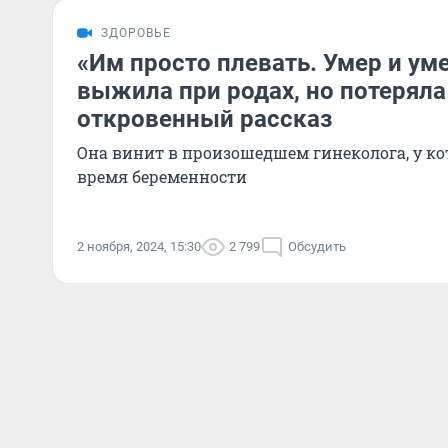
ЗДОРОВЬЕ
«Им просто плевать. Умер и уме
выжила при родах, но потеряла
откровенный рассказ
Она винит в произошедшем гинеколога, у ко
время беременности
2 ноября, 2024, 15:30
2 799
Обсудить