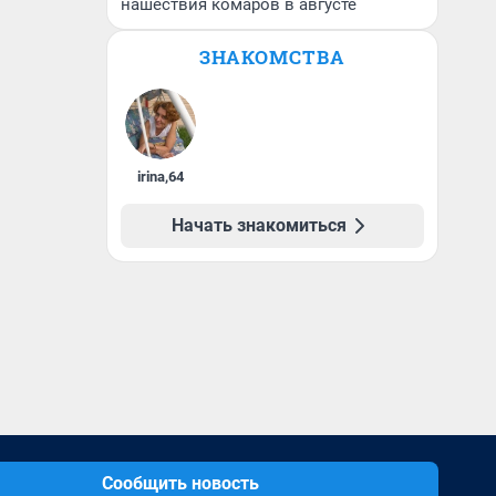
нашествия комаров в августе
ЗНАКОМСТВА
irina
,
64
Начать знакомиться
Сообщить новость