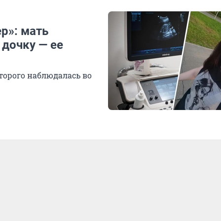
р»: мать
 дочку — ее
торого наблюдалась во