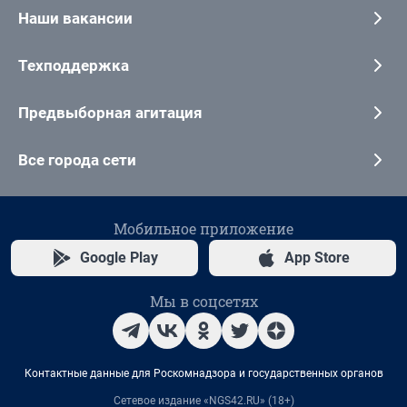
Наши вакансии
Техподдержка
Предвыборная агитация
Все города сети
Мобильное приложение
Google Play
App Store
Мы в соцсетях
Контактные данные для Роскомнадзора и государственных органов
Сетевое издание «NGS42.RU» (18+)