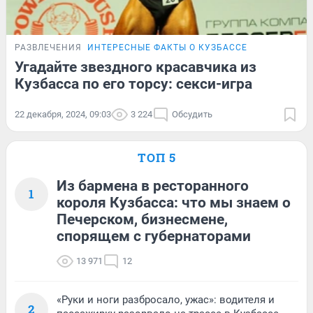
РАЗВЛЕЧЕНИЯ
ИНТЕРЕСНЫЕ ФАКТЫ О КУЗБАССЕ
Угадайте звездного красавчика из
Кузбасса по его торсу: секси-игра
22 декабря, 2024, 09:03
3 224
Обсудить
ТОП 5
Из бармена в ресторанного
1
короля Кузбасса: что мы знаем о
Печерском, бизнесмене,
спорящем с губернаторами
13 971
12
«Руки и ноги разбросало, ужас»: водителя и
2