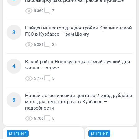
пассажирку разорвало на трассе в Кузбассе
8 369
7
Найден инвестор для достройки Крапивинской
3
ГЭС в Кузбассе — зам Шойгу
6 381
35
Какой район Новокузнецка самый лучший для
4
жизни — опрос
5 777
5
Новый логистический центр за 2 млрд рублей и
5
мост для него отстроят в Кузбассе —
подробности
5 706
5
МНЕНИЕ
МНЕНИЕ