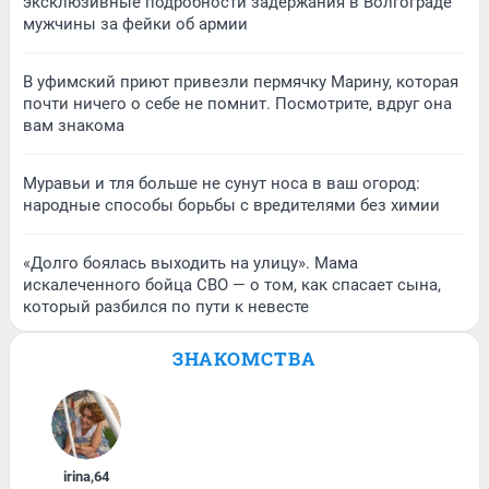
эксклюзивные подробности задержания в Волгограде
мужчины за фейки об армии
В уфимский приют привезли пермячку Марину, которая
почти ничего о себе не помнит. Посмотрите, вдруг она
вам знакома
Муравьи и тля больше не сунут носа в ваш огород:
народные способы борьбы с вредителями без химии
«Долго боялась выходить на улицу». Мама
искалеченного бойца СВО — о том, как спасает сына,
который разбился по пути к невесте
ЗНАКОМСТВА
irina
,
64