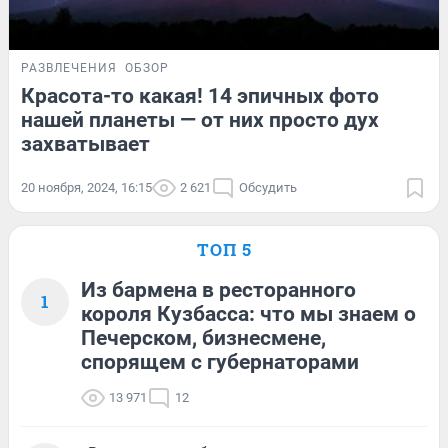
РАЗВЛЕЧЕНИЯ
ОБЗОР
Красота-то какая! 14 эпичных фото
нашей планеты — от них просто дух
захватывает
20 ноября, 2024, 16:15
2 621
Обсудить
ТОП 5
Из бармена в ресторанного
1
короля Кузбасса: что мы знаем о
Печерском, бизнесмене,
спорящем с губернаторами
13 971
12