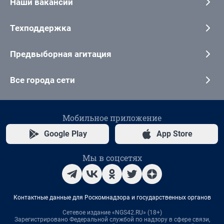
Наши вакансии
Техподдержка
Предвыборная агитация
Все города сети
Мобильное приложение
Google Play
App Store
Мы в соцсетях
Контактные данные для Роскомнадзора и государственных органов
Сетевое издание «NGS42.RU» (18+)
Зарегистрировано Федеральной службой по надзору в сфере связи,