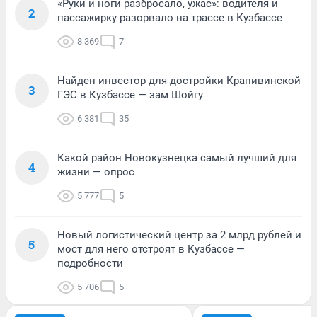
«Руки и ноги разбросало, ужас»: водителя и
2
пассажирку разорвало на трассе в Кузбассе
8 369
7
Найден инвестор для достройки Крапивинской
3
ГЭС в Кузбассе — зам Шойгу
6 381
35
Какой район Новокузнецка самый лучший для
4
жизни — опрос
5 777
5
Новый логистический центр за 2 млрд рублей и
5
мост для него отстроят в Кузбассе —
подробности
5 706
5