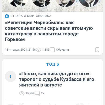
СТРАНА И МИР
ХРОНИКА
«Репетиция Чернобыля»: как
советские власти скрывали атомную
катастрофу в закрытом городе
Горьком
18 января, 2021, 21:56
1 885
Обсудить
ТОП 5
«Плохо, как никогда до этого»:
1
таролог о судьбе Кузбасса и его
жителей в августе
15 254
27