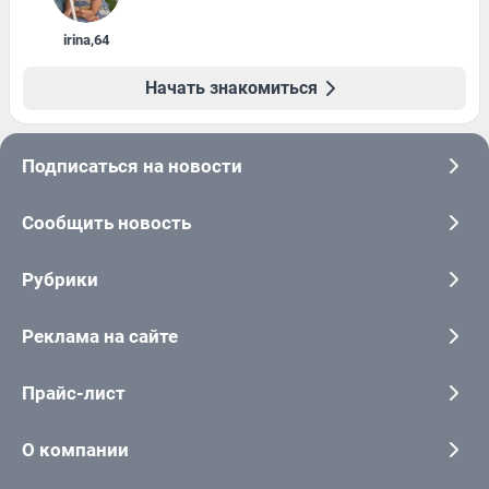
irina
,
64
Начать знакомиться
Подписаться на новости
Сообщить новость
Рубрики
Реклама на сайте
Прайс-лист
О компании