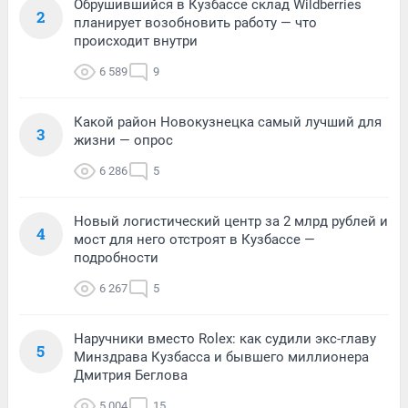
Обрушившийся в Кузбассе склад Wildberries
2
планирует возобновить работу — что
происходит внутри
6 589
9
Какой район Новокузнецка самый лучший для
3
жизни — опрос
6 286
5
Новый логистический центр за 2 млрд рублей и
4
мост для него отстроят в Кузбассе —
подробности
6 267
5
Наручники вместо Rolex: как судили экс-главу
5
Минздрава Кузбасса и бывшего миллионера
Дмитрия Беглова
5 004
15