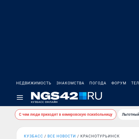
НЕДВИЖИМОСТЬ
ЗНАКОМСТВА
ПОГОДА
ФОРУМ
ТЕ
С чем люди приходят в кемеровскую психбольницу
Льготный
КУЗБАСС
ВСЕ НОВОСТИ
КРАСНОТУРЬИНСК