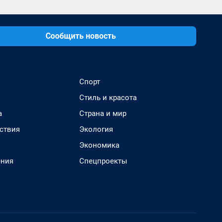
Сообщить новость
Спорт
Стиль и красота
а
Страна и мир
ствия
Экология
Экономика
ения
Спецпроекты