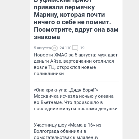
привезли пермячку
Марину, которая почти
ничего о себе не помнит.
Посмотрите, вдруг она вам
знакома
5 августа
24 110
19
Новости ХМАО за 5 августа: муж дает
деньги Айзе, вартовчанин оголился
возле ТЦ, откроются новые
поликлиники
«Она крикнула: „Дядя Боря!“»
Москвичка исчезла ночью у океана
во Вьетнаме. Что произошло в
последние минуты пропажи девушки
Участницу шоу «Мама в 16» из
Волгограда обвинили в
домогательствах к младенцу