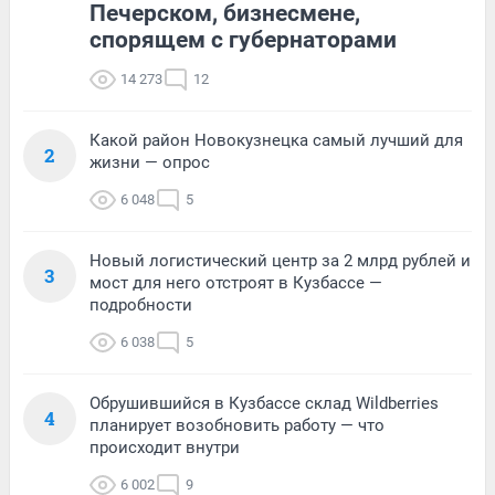
Печерском, бизнесмене,
спорящем с губернаторами
14 273
12
Какой район Новокузнецка самый лучший для
2
жизни — опрос
6 048
5
Новый логистический центр за 2 млрд рублей и
3
мост для него отстроят в Кузбассе —
подробности
6 038
5
Обрушившийся в Кузбассе склад Wildberries
4
планирует возобновить работу — что
происходит внутри
6 002
9