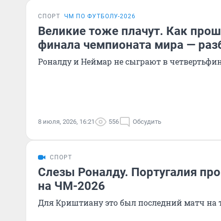
СПОРТ
ЧМ ПО ФУТБОЛУ-2026
Великие тоже плачут. Как прош
финала чемпионата мира — раз
Роналду и Неймар не сыграют в четвертьфи
8 июля, 2026, 16:21
556
Обсудить
СПОРТ
Слезы Роналду. Португалия пр
на ЧМ-2026
Для Криштиану это был последний матч на 