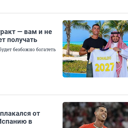
ракт — вам и не
ет получать
будет безбожно богатеть
плакался от
Испанию в