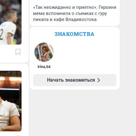
«Так неожиданно и приятно». Героиня
мема вспомнила о съемках с гуру
пикапа в кафе Владивостока
ЗНАКОМСТВА
irina
,
64
Начать знакомиться