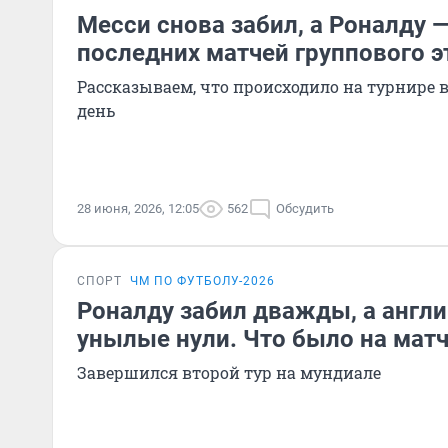
Месси снова забил, а Роналду —
последних матчей группового 
Рассказываем, что происходило на турнире 
день
28 июня, 2026, 12:05
562
Обсудить
СПОРТ
ЧМ ПО ФУТБОЛУ-2026
Роналду забил дважды, а англи
унылые нули. Что было на мат
Завершился второй тур на мундиале