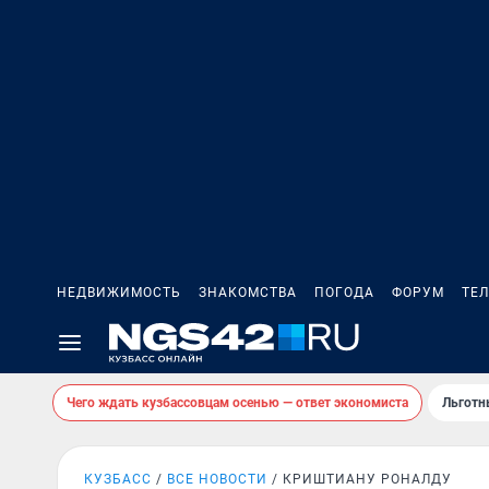
НЕДВИЖИМОСТЬ
ЗНАКОМСТВА
ПОГОДА
ФОРУМ
ТЕ
Чего ждать кузбассовцам осенью — ответ экономиста
Льготн
КУЗБАСС
ВСЕ НОВОСТИ
КРИШТИАНУ РОНАЛДУ