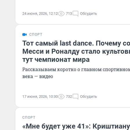
24 июня, 2026, 12:12
713
Обсудить
СПОРТ
Тот самый last dance. Почему 
Месси и Роналду стало культов
тут чемпионат мира
Рассказываем коротко о главном спортивно
века — видео
17 июня, 2026, 10:30
732
Обсудить
СПОРТ
«Мне будет уже 41»: Криштиан