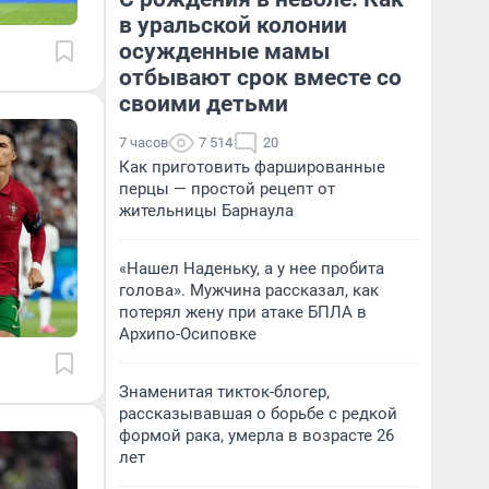
в уральской колонии
осужденные мамы
отбывают срок вместе со
своими детьми
7 часов
7 514
20
Как приготовить фаршированные
перцы — простой рецепт от
жительницы Барнаула
«Нашел Наденьку, а у нее пробита
голова». Мужчина рассказал, как
потерял жену при атаке БПЛА в
Архипо-Осиповке
Знаменитая тикток-блогер,
рассказывавшая о борьбе с редкой
формой рака, умерла в возрасте 26
лет