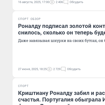
16 августа, 2025, 17:00
2 406
Обсудить
СПОРТ
ОБЗОР
Роналду подписал золотой конт
снилось, сколько он теперь буд
Даже завязывая шнурки на своих бутсах, он 
27 июня, 2025, 18:25
2 729
Обсудить
СПОРТ
Криштиану Роналду забил и рас
счастья. Португалия обыграла 