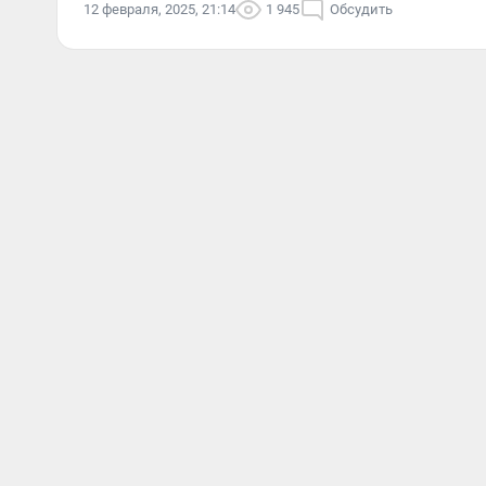
12 февраля, 2025, 21:14
1 945
Обсудить