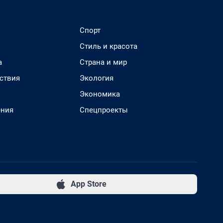
Спорт
Стиль и красота
а
Страна и мир
ствия
Экология
Экономика
ения
Спецпроекты
App Store