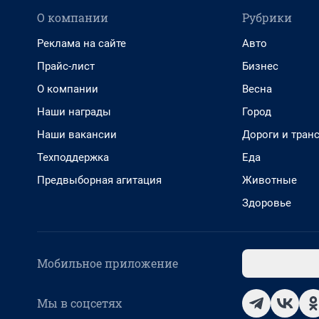
О компании
Рубрики
Реклама на сайте
Авто
Прайс-лист
Бизнес
О компании
Весна
Наши награды
Город
Наши вакансии
Дороги и тран
Техподдержка
Еда
Предвыборная агитация
Животные
Здоровье
Мобильное приложение
Мы в соцсетях