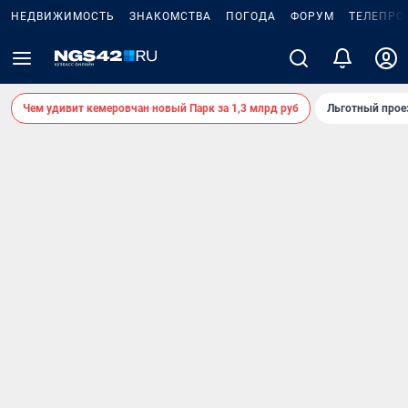
НЕДВИЖИМОСТЬ
ЗНАКОМСТВА
ПОГОДА
ФОРУМ
ТЕЛЕПРО
Чем удивит кемеровчан новый Парк за 1,3 млрд руб
Льготный прое