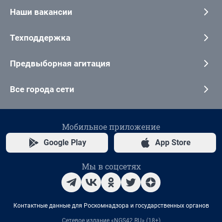
Наши вакансии
Техподдержка
Предвыборная агитация
Все города сети
Мобильное приложение
Google Play
App Store
Мы в соцсетях
Контактные данные для Роскомнадзора и государственных органов
Сетевое издание «NGS42.RU» (18+)