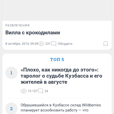
РАЗВЛЕЧЕНИЯ
Вилла с крокодилами
8 октября, 2014, 09:49
231
Обсудить
ТОП 5
«Плохо, как никогда до этого»:
1
таролог о судьбе Кузбасса и его
жителей в августе
15 157
24
Обрушившийся в Кузбассе склад Wildberries
2
планирует возобновить работу — что