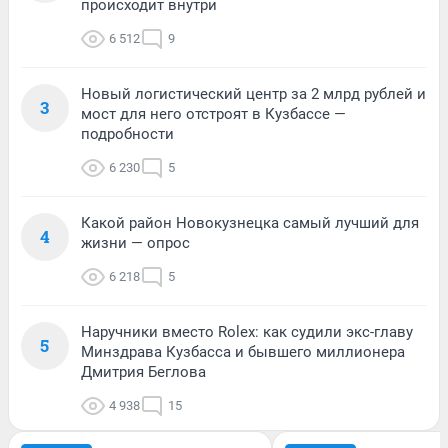
происходит внутри
6 512
9
Новый логистический центр за 2 млрд рублей и
3
мост для него отстроят в Кузбассе —
подробности
6 230
5
Какой район Новокузнецка самый лучший для
4
жизни — опрос
6 218
5
Наручники вместо Rolex: как судили экс-главу
5
Минздрава Кузбасса и бывшего миллионера
Дмитрия Беглова
4 938
15