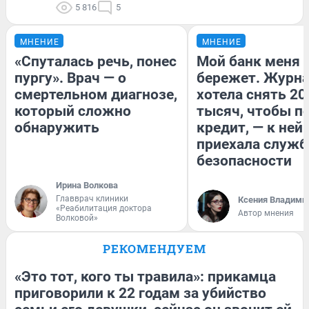
5 816
5
МНЕНИЕ
МНЕНИЕ
«Спуталась речь, понес
Мой банк меня
пургу». Врач — о
бережет. Журн
смертельном диагнозе,
хотела снять 20
который сложно
тысяч, чтобы п
обнаружить
кредит, — к ней
приехала служб
безопасности
Ирина Волкова
Главврач клиники
Ксения Владими
«Реабилитация доктора
Автор мнения
Волковой»
РЕКОМЕНДУЕМ
«Это тот, кого ты травила»: прикамца
приговорили к 22 годам за убийство