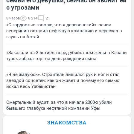
семьи его девушки, сейчас он звонит ей
с угрозами
8 часов
8 214
21
«С гордостью говорю, что я деревенский»: зачем
северянин оставил нефтяную компанию и переехал в
глушь на Алтай
«Заказали на 3-летие»: перед убийством жены в Казани
турок забрал торт на день рождения сына
«Я не жалуюсь». Строитель лишился рук и ног и стал
звездой соцсетей: как он живет и почему его семью
искал весь Узбекистан
Смертельный аудит: за что в начале 2000-х убили
бывшего главбуха нефтяной компании Уфы
ЗНАКОМСТВА