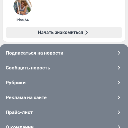
irina
,
64
Начать знакомиться
Подписаться на новости
Сообщить новость
Рубрики
Реклама на сайте
Прайс-лист
О компании