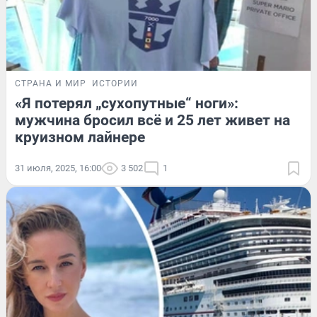
СТРАНА И МИР
ИСТОРИИ
«Я потерял „сухопутные“ ноги»:
мужчина бросил всё и 25 лет живет на
круизном лайнере
31 июля, 2025, 16:00
3 502
1