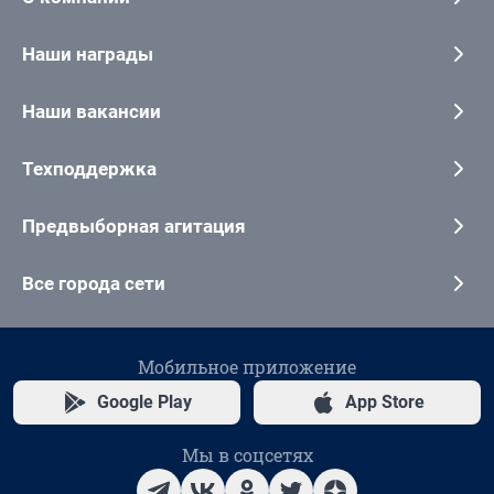
Наши награды
Наши вакансии
Техподдержка
Предвыборная агитация
Все города сети
Мобильное приложение
Google Play
App Store
Мы в соцсетях