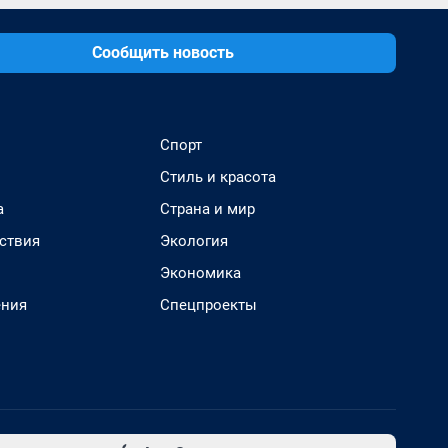
Сообщить новость
Спорт
Стиль и красота
а
Страна и мир
ствия
Экология
Экономика
ения
Спецпроекты