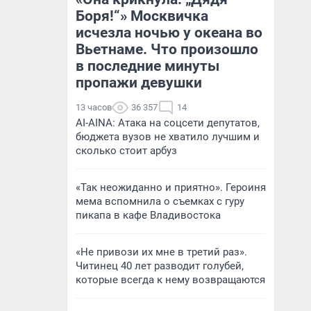
Боря!“» Москвичка
исчезла ночью у океана во
Вьетнаме. Что произошло
в последние минуты
пропажи девушки
13 часов
36 357
14
AI-AINA: Атака на соцсети депутатов,
бюджета вузов не хватило лучшим и
сколько стоит арбуз
«Так неожиданно и приятно». Героиня
мема вспомнила о съемках с гуру
пикапа в кафе Владивостока
«Не привози их мне в третий раз».
Читинец 40 лет разводит голубей,
которые всегда к нему возвращаются