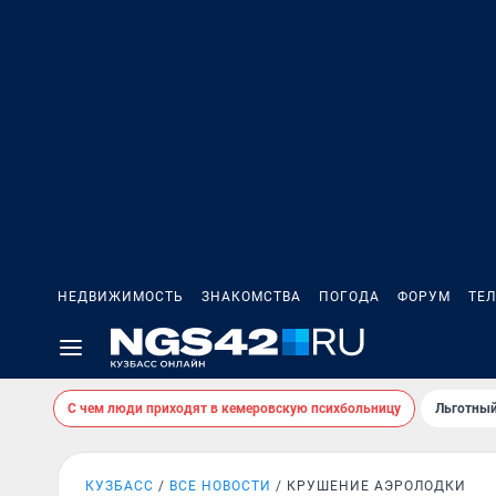
НЕДВИЖИМОСТЬ
ЗНАКОМСТВА
ПОГОДА
ФОРУМ
ТЕ
С чем люди приходят в кемеровскую психбольницу
Льготный
КУЗБАСС
ВСЕ НОВОСТИ
КРУШЕНИЕ АЭРОЛОДКИ