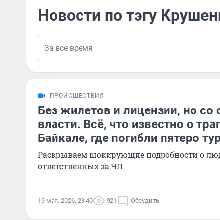
Новости по тэгу Крушен
ПРОИСШЕСТВИЯ
Без жилетов и лицензии, но со 
власти. Всё, что известно о тра
Байкале, где погибли пятеро ту
Раскрываем шокирующие подробности о люд
ответственных за ЧП
19 мая, 2026, 23:40
921
Обсудить