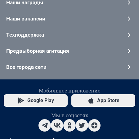
Наши награды
Наши вакансии
Техподдержка
Предвыборная агитация
Все города сети
Мобильное приложение
Google Play
App Store
Мы в соцсетях