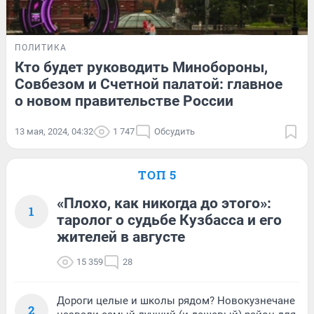
ПОЛИТИКА
Кто будет руководить Минобороны,
Совбезом и Счетной палатой: главное
о новом правительстве России
13 мая, 2024, 04:32
1 747
Обсудить
ТОП 5
«Плохо, как никогда до этого»:
1
таролог о судьбе Кузбасса и его
жителей в августе
15 359
28
Дороги целые и школы рядом? Новокузнечане
2