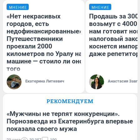
МНЕНИЕ
МНЕНИЕ
«Нет некрасивых
Продашь за 3000
городов, есть
возьмут с 4000.
недофинансированные».
нам готовит но
Путешественники
налоговый зако
проехали 2000
коснется импор
километров по Уралу на
даже репетитор
машине — стоило ли оно
того
Екатерина Литкевич
Анастасия Завг
РЕКОМЕНДУЕМ
«Мужчины не терпят конкуренции».
Порнозвезда из Екатеринбурга впервые
показала своего мужа
23 часа
30 357
190