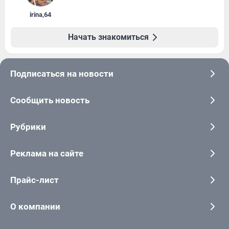
irina
,
64
Начать знакомиться
Подписаться на новости
Сообщить новость
Рубрики
Реклама на сайте
Прайс-лист
О компании