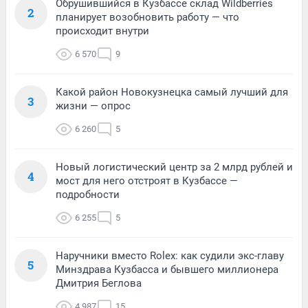
Обрушившийся в Кузбассе склад Wildberries
2
планирует возобновить работу — что
происходит внутри
6 570
9
Какой район Новокузнецка самый лучший для
3
жизни — опрос
6 260
5
Новый логистический центр за 2 млрд рублей и
4
мост для него отстроят в Кузбассе —
подробности
6 255
5
Наручники вместо Rolex: как судили экс-главу
5
Минздрава Кузбасса и бывшего миллионера
Дмитрия Беглова
4 987
15