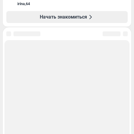
irina
,
64
Начать знакомиться