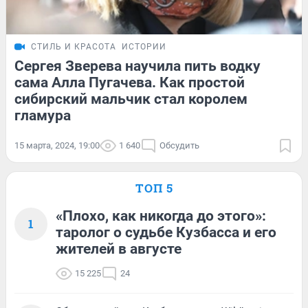
СТИЛЬ И КРАСОТА
ИСТОРИИ
Сергея Зверева научила пить водку
сама Алла Пугачева. Как простой
сибирский мальчик стал королем
гламура
15 марта, 2024, 19:00
1 640
Обсудить
ТОП 5
«Плохо, как никогда до этого»:
1
таролог о судьбе Кузбасса и его
жителей в августе
15 225
24