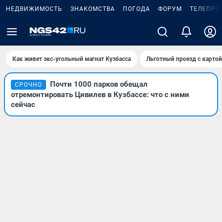
НЕДВИЖИМОСТЬ
ЗНАКОМСТВА
ПОГОДА
ФОРУМ
ТЕЛЕПРО
Как живет экс-угольный магнат Кузбасса
Льготный проезд с карто
Почти 1000 парков обещал
СРОЧНО
отремонтировать Цивилев в Кузбассе: что с ними
сейчас