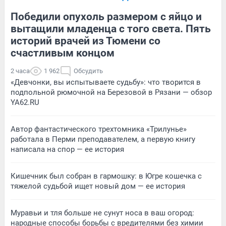
Победили опухоль размером с яйцо и
вытащили младенца с того света. Пять
историй врачей из Тюмени со
счастливым концом
2 часа
1 962
Обсудить
«Девчонки, вы испытываете судьбу»: что творится в
подпольной рюмочной на Березовой в Рязани — обзор
YA62.RU
Автор фантастического трехтомника «Трилунье»
работала в Перми преподавателем, а первую книгу
написала на спор — ее история
Кишечник был собран в гармошку: в Югре кошечка с
тяжелой судьбой ищет новый дом — ее история
Муравьи и тля больше не сунут носа в ваш огород:
народные способы борьбы с вредителями без химии