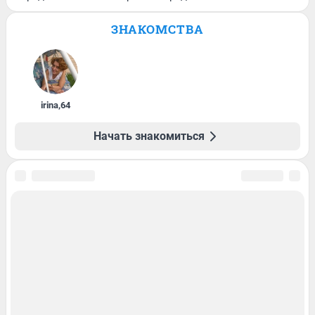
ЗНАКОМСТВА
irina
,
64
Начать знакомиться