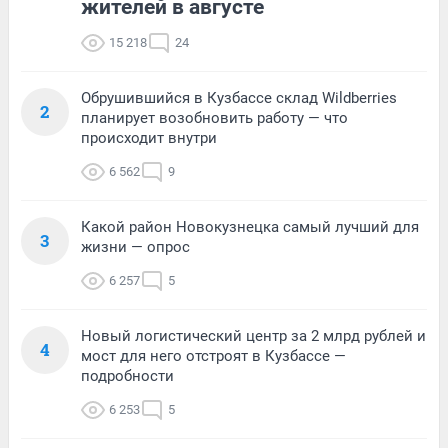
жителей в августе
15 218
24
Обрушившийся в Кузбассе склад Wildberries
2
планирует возобновить работу — что
происходит внутри
6 562
9
Какой район Новокузнецка самый лучший для
3
жизни — опрос
6 257
5
Новый логистический центр за 2 млрд рублей и
4
мост для него отстроят в Кузбассе —
подробности
6 253
5