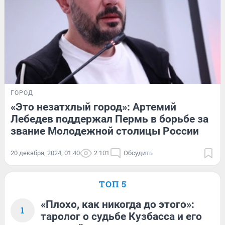
ГОРОД
«Это незатхлый город»: Артемий
Лебедев поддержал Пермь в борьбе за
звание Молодежной столицы России
20 декабря, 2024, 01:40
2 101
Обсудить
ТОП 5
«Плохо, как никогда до этого»:
1
таролог о судьбе Кузбасса и его