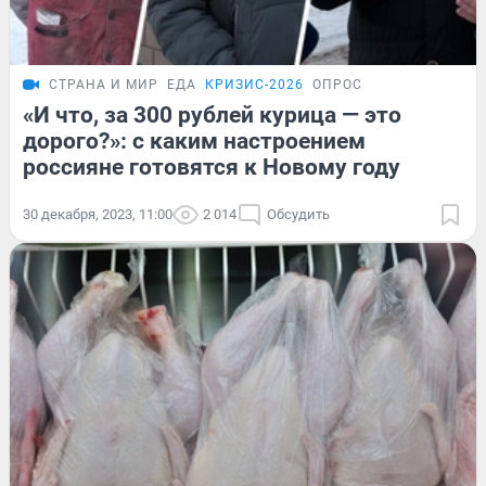
СТРАНА И МИР
ЕДА
КРИЗИС-2026
ОПРОС
«И что, за 300 рублей курица — это
дорого?»: с каким настроением
россияне готовятся к Новому году
30 декабря, 2023, 11:00
2 014
Обсудить