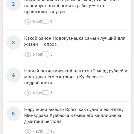
2
планирует возобновить работу — что
происходит внутри
6 442
9
Какой район Новокузнецка самый лучший для
3
жизни — опрос
6 168
5
Новый логистический центр за 2 млрд рублей и
4
мост для него отстроят в Кузбассе —
подробности
6 166
5
Наручники вместо Rolex: как судили экс-главу
5
Минздрава Кузбасса и бывшего миллионера
Дмитрия Беглова
4 873
15