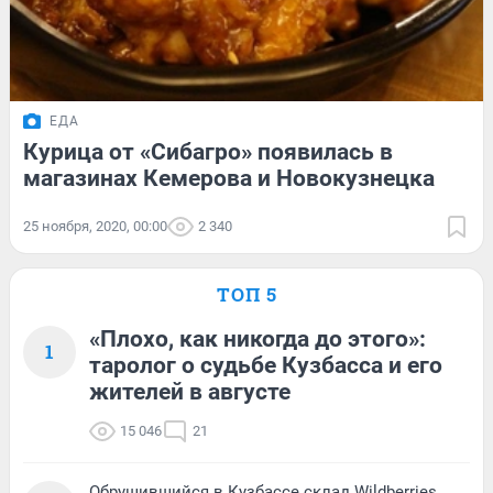
ЕДА
Курица от «Сибагро» появилась в
магазинах Кемерова и Новокузнецка
25 ноября, 2020, 00:00
2 340
ТОП 5
«Плохо, как никогда до этого»:
1
таролог о судьбе Кузбасса и его
жителей в августе
15 046
21
Обрушившийся в Кузбассе склад Wildberries