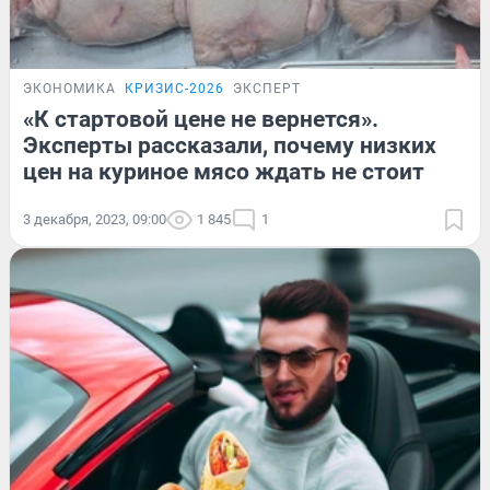
ЭКОНОМИКА
КРИЗИС-2026
ЭКСПЕРТ
«К стартовой цене не вернется».
Эксперты рассказали, почему низких
цен на куриное мясо ждать не стоит
3 декабря, 2023, 09:00
1 845
1