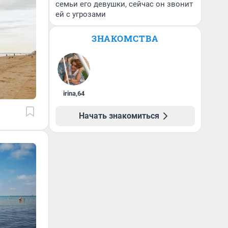
семьи его девушки, сейчас он звонит
ей с угрозами
ЗНАКОМСТВА
irina
,
64
Начать знакомиться