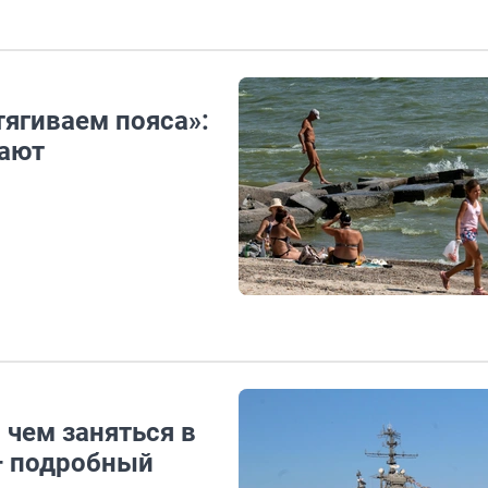
тягиваем пояса»:
вают
 чем заняться в
 — подробный