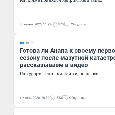
На пляже появился неприятный запах
23 июня, 2026, 11:22
870
Обсудить
ЛЕТО
Готова ли Анапа к своему перв
сезону после мазутной катаст
рассказываем в видео
На курорте открыли пляжи, но не все
6 июня, 2026, 20:00
553
Обсудить