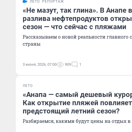
ЛЕТО
РЕПОРТАЖ
«Не мазут, так глина». В Анапе
разлива нефтепродуктов откр
сезон — что сейчас с пляжами
Рассказываем о новой реальности главного 
страны
3 июня, 2026, 07:00
909
1
ЛЕТО
«Анапа — самый дешевый курор
Как открытие пляжей повлияет
предстоящий летний сезон?
Разбираемся, какими будут цены на отдых в 