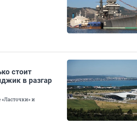
ько стоит
нджик в разгар
 «Ласточки» и