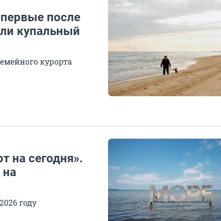
 впервые после
ыли купальный
семейного курорта
т на сегодня».
 на
2026 году