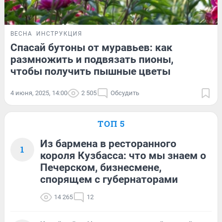
ВЕСНА
ИНСТРУКЦИЯ
Спасай бутоны от муравьев: как
размножить и подвязать пионы,
чтобы получить пышные цветы
4 июня, 2025, 14:00
2 505
Обсудить
ТОП 5
Из бармена в ресторанного
1
короля Кузбасса: что мы знаем о
Печерском, бизнесмене,
спорящем с губернаторами
14 265
12