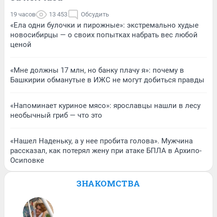
19 часов
13 453
Обсудить
«Ела одни булочки и пирожные»: экстремально худые
новосибирцы — о своих попытках набрать вес любой
ценой
«Мне должны 17 млн, но банку плачу я»: почему в
Башкирии обманутые в ИЖС не могут добиться правды
«Напоминает куриное мясо»: ярославцы нашли в лесу
необычный гриб — что это
«Нашел Наденьку, а у нее пробита голова». Мужчина
рассказал, как потерял жену при атаке БПЛА в Архипо-
Осиповке
ЗНАКОМСТВА