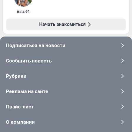
irina
,
64
Начать знакомиться
Подписаться на новости
Сообщить новость
Рубрики
Реклама на сайте
Прайс-лист
О компании