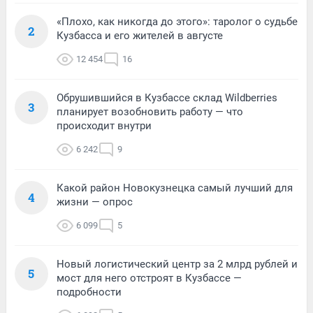
«Плохо, как никогда до этого»: таролог о судьбе
2
Кузбасса и его жителей в августе
12 454
16
Обрушившийся в Кузбассе склад Wildberries
3
планирует возобновить работу — что
происходит внутри
6 242
9
Какой район Новокузнецка самый лучший для
4
жизни — опрос
6 099
5
Новый логистический центр за 2 млрд рублей и
5
мост для него отстроят в Кузбассе —
подробности