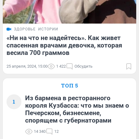
ЗДОРОВЬЕ
ИСТОРИИ
«Ни на что не надейтесь». Как живет
спасенная врачами девочка, которая
весила 700 граммов
25 апреля, 2024, 15:00
1 422
Обсудить
ТОП 5
Из бармена в ресторанного
1
короля Кузбасса: что мы знаем о
Печерском, бизнесмене,
спорящем с губернаторами
14 340
12