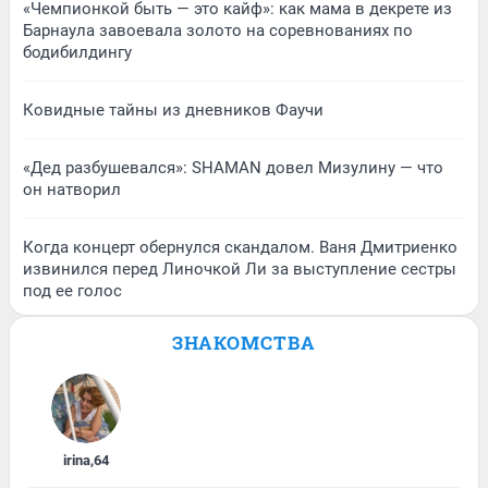
«Чемпионкой быть — это кайф»: как мама в декрете из
Барнаула завоевала золото на соревнованиях по
бодибилдингу
Ковидные тайны из дневников Фаучи
«Дед разбушевался»: SHAMAN довел Мизулину — что
он натворил
Когда концерт обернулся скандалом. Ваня Дмитриенко
извинился перед Линочкой Ли за выступление сестры
под ее голос
ЗНАКОМСТВА
irina
,
64