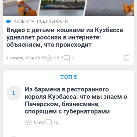
КУЛЬТУРА
ПОДРОБНОСТИ
Видео с детьми-кошками из Кузбасса
удивляет россиян в интернете:
объясняем, что происходит
1 августа, 2024, 15:07
2 517
3
ТОП 5
Из бармена в ресторанного
1
короля Кузбасса: что мы знаем о
Печерском, бизнесмене,
спорящем с губернаторами
13 957
12