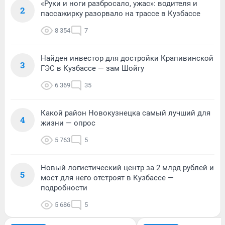
«Руки и ноги разбросало, ужас»: водителя и
2
пассажирку разорвало на трассе в Кузбассе
8 354
7
Найден инвестор для достройки Крапивинской
3
ГЭС в Кузбассе — зам Шойгу
6 369
35
Какой район Новокузнецка самый лучший для
4
жизни — опрос
5 763
5
Новый логистический центр за 2 млрд рублей и
5
мост для него отстроят в Кузбассе —
подробности
5 686
5