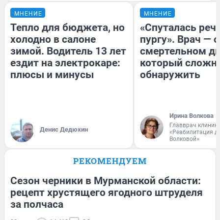
МНЕНИЕ
МНЕНИЕ
Тепло для бюджета, но
«Спуталась речь
холодно в салоне
пургу». Врач — о
зимой. Водитель 13 лет
смертельном ди
ездит на электрокаре:
который сложн
плюсы и минусы
обнаружить
Ирина Волкова
Главврач клиник
Денис Дедюхин
«Реабилитация д
Волковой»
РЕКОМЕНДУЕМ
Сезон черники в Мурманской области:
рецепт хрустящего ягодного штруделя
за полчаса