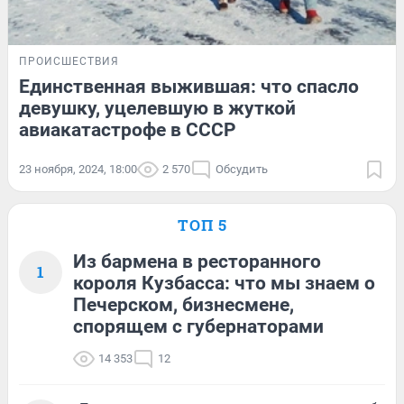
ПРОИСШЕСТВИЯ
Единственная выжившая: что спасло
девушку, уцелевшую в жуткой
авиакатастрофе в СССР
23 ноября, 2024, 18:00
2 570
Обсудить
ТОП 5
Из бармена в ресторанного
1
короля Кузбасса: что мы знаем о
Печерском, бизнесмене,
спорящем с губернаторами
14 353
12