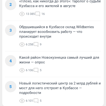
«Плохо, как никогда до этого»: таролог о судьбе
2
Кузбасса и его жителей в августе
13 385
16
Обрушившийся в Кузбассе склад Wildberries
3
планирует возобновить работу — что
происходит внутри
6 258
9
Какой район Новокузнецка самый лучший для
4
жизни — опрос
6 106
5
Новый логистический центр за 2 млрд рублей и
5
мост для него отстроят в Кузбассе —
подробности
6 101
5