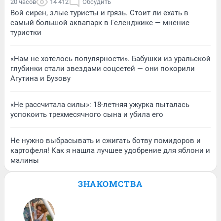
20 часов
14 412
Обсудить
Вой сирен, злые туристы и грязь. Стоит ли ехать в
самый большой аквапарк в Геленджике — мнение
туристки
«Нам не хотелось популярности». Бабушки из уральской
глубинки стали звездами соцсетей — они покорили
Агутина и Бузову
«Не рассчитала силы»: 18-летняя ужурка пыталась
успокоить трехмесячного сына и убила его
Не нужно выбрасывать и сжигать ботву помидоров и
картофеля! Как я нашла лучшее удобрение для яблони и
малины
ЗНАКОМСТВА