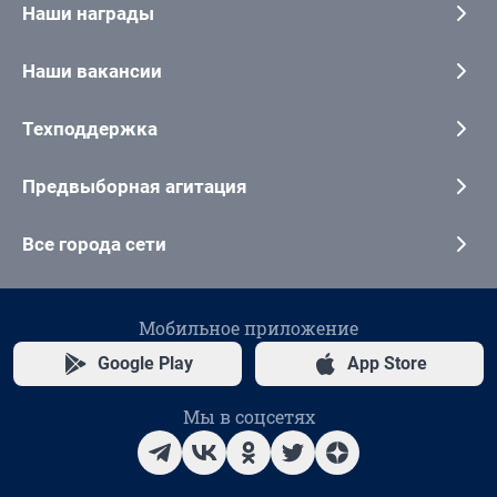
Наши награды
Наши вакансии
Техподдержка
Предвыборная агитация
Все города сети
Мобильное приложение
Google Play
App Store
Мы в соцсетях