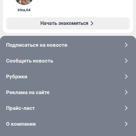
irina
,
64
Начать знакомиться
Подписаться на новости
Сообщить новость
Рубрики
Реклама на сайте
Прайс-лист
О компании