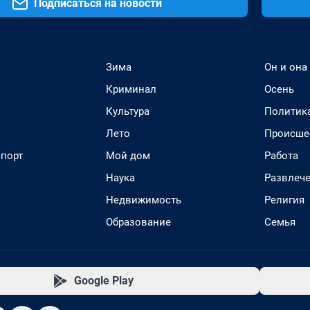
Подписаться на новости
Зима
Он и она
Криминал
Осень
Культура
Политик
Лето
Происше
спорт
Мой дом
Работа
Наука
Развлеч
Недвижимость
Религия
Образование
Семья
Google Play