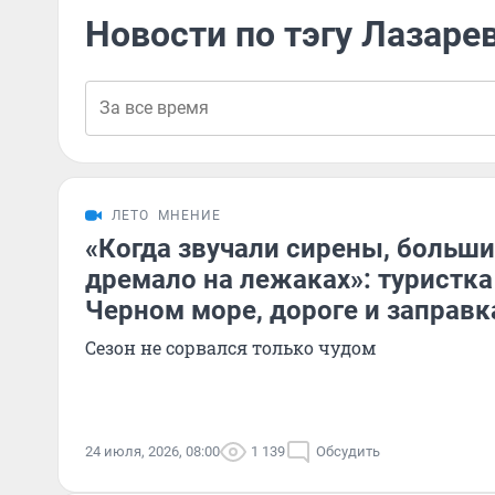
Новости по тэгу Лазаре
ЛЕТО
МНЕНИЕ
«Когда звучали сирены, больш
дремало на лежаках»: туристка
Черном море, дороге и заправк
Сезон не сорвался только чудом
24 июля, 2026, 08:00
1 139
Обсудить