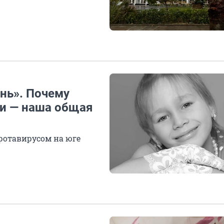
нь». Почему
и — наша общая
ротавирусом на юге