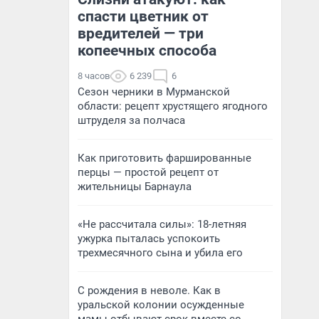
спасти цветник от
вредителей — три
копеечных способа
8 часов
6 239
6
Сезон черники в Мурманской
области: рецепт хрустящего ягодного
штруделя за полчаса
Как приготовить фаршированные
перцы — простой рецепт от
жительницы Барнаула
«Не рассчитала силы»: 18-летняя
ужурка пыталась успокоить
трехмесячного сына и убила его
С рождения в неволе. Как в
уральской колонии осужденные