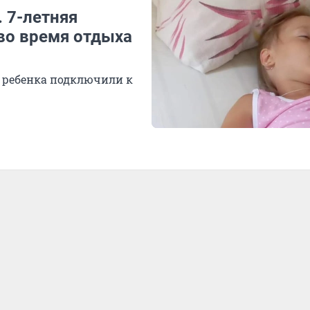
. 7-летняя
во время отдыха
, ребенка подключили к