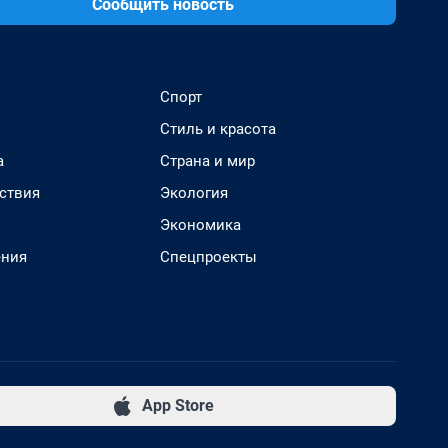
Сообщить новость
Спорт
Стиль и красота
а
Страна и мир
ствия
Экология
Экономика
ения
Спецпроекты
App Store