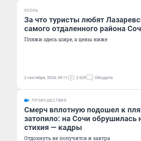
ОСЕНЬ
За что туристы любят Лазаревс
самого отдаленного района Со
Пляжи здесь шире, а цены ниже
2 сентября, 2024, 09:11
2 629
Обсудить
ПРОИСШЕСТВИЯ
Смерч вплотную подошел к пляж
затопило: на Сочи обрушилась 
стихия — кадры
Отдохнуть не получится и завтра