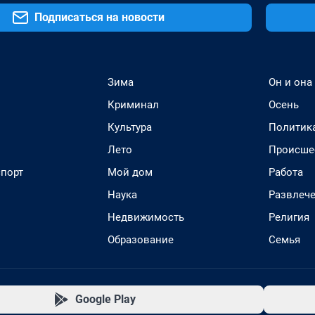
Подписаться на новости
Зима
Он и она
Криминал
Осень
Культура
Политик
Лето
Происше
спорт
Мой дом
Работа
Наука
Развлеч
Недвижимость
Религия
Образование
Семья
Google Play