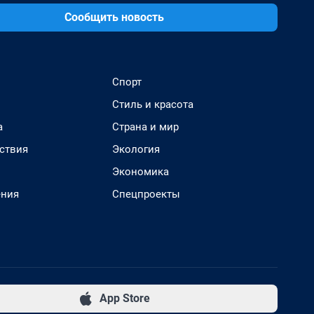
Сообщить новость
Спорт
Стиль и красота
а
Страна и мир
ствия
Экология
Экономика
ения
Спецпроекты
App Store