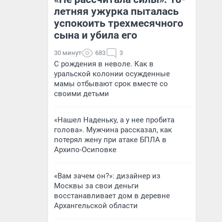
летняя ужурка пыталась
успокоить трехмесячного
сына и убила его
30 минут
683
3
С рождения в неволе. Как в
уральской колонии осужденные
мамы отбывают срок вместе со
своими детьми
«Нашел Наденьку, а у нее пробита
голова». Мужчина рассказал, как
потерял жену при атаке БПЛА в
Архипо-Осиповке
«Вам зачем он?»: дизайнер из
Москвы за свои деньги
восстанавливает дом в деревне
Архангельской области