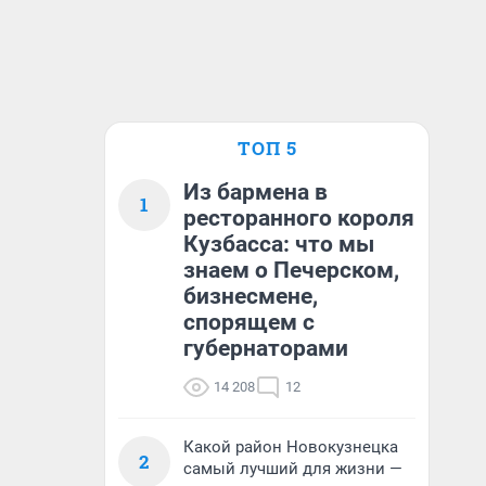
ТОП 5
Из бармена в
1
ресторанного короля
Кузбасса: что мы
знаем о Печерском,
бизнесмене,
спорящем с
губернаторами
14 208
12
Какой район Новокузнецка
2
самый лучший для жизни —