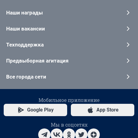
Наши награды
Наши вакансии
Техподдержка
Предвыборная агитация
Все города сети
Мобильное приложение
Google Play
App Store
Мы в соцсетях