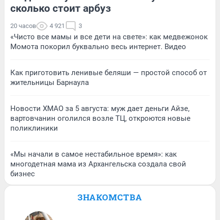
сколько стоит арбуз
20 часов
4 921
3
«Чисто все мамы и все дети на свете»: как медвежонок
Момота покорил буквально весь интернет. Видео
Как приготовить ленивые беляши — простой способ от
жительницы Барнаула
Новости ХМАО за 5 августа: муж дает деньги Айзе,
вартовчанин оголился возле ТЦ, откроются новые
поликлиники
«Мы начали в самое нестабильное время»: как
многодетная мама из Архангельска создала свой
бизнес
ЗНАКОМСТВА