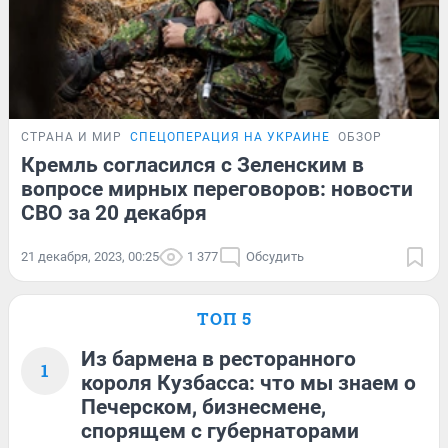
СТРАНА И МИР
СПЕЦОПЕРАЦИЯ НА УКРАИНЕ
ОБЗОР
Кремль согласился с Зеленским в
вопросе мирных переговоров: новости
СВО за 20 декабря
21 декабря, 2023, 00:25
1 377
Обсудить
ТОП 5
Из бармена в ресторанного
1
короля Кузбасса: что мы знаем о
Печерском, бизнесмене,
спорящем с губернаторами