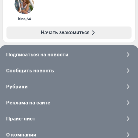
irina
,
64
Начать знакомиться
Подписаться на новости
Сообщить новость
Рубрики
Реклама на сайте
Прайс-лист
О компании